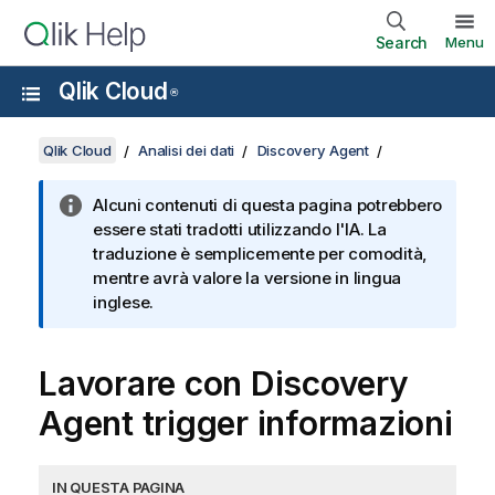
Search
Menu
Qlik Cloud
®
Qlik Cloud
Analisi dei dati
Discovery Agent
Alcuni contenuti di questa pagina potrebbero
essere stati tradotti utilizzando l'IA. La
traduzione è semplicemente per comodità,
mentre avrà valore la versione in lingua
inglese.
Lavorare con
Discovery
Agent
trigger informazioni
IN QUESTA PAGINA