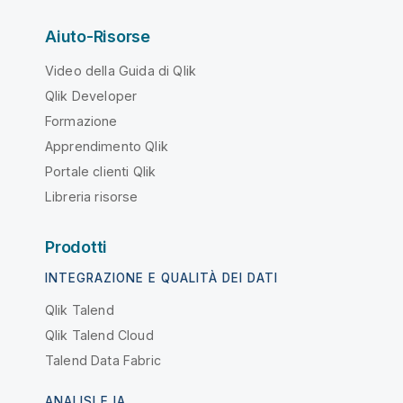
Aiuto-Risorse
Video della Guida di Qlik
Qlik Developer
Formazione
Apprendimento Qlik
Portale clienti Qlik
Libreria risorse
Prodotti
INTEGRAZIONE E QUALITÀ DEI DATI
Qlik Talend
Qlik Talend Cloud
Talend Data Fabric
ANALISI E IA