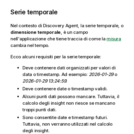
Serie temporale
Nel contesto di
Discovery Agent
, la serie temporale, o
dimensione temporale
, è un campo
nell'applicazione che tiene traccia di come la
misura
cambia nel tempo.
Ecco alcuni requisiti per la serie temporale:
Deve contenere dati organizzati per valori di
data o timestamp. Ad esempio:
2026-01-29
o
2026-01-29 13:24:59
.
Deve contenere date o timestamp validi.
Alcuni punti dati possono mancare. Tuttavia, il
calcolo degli insight non riesce se mancano
troppi punti dati.
Sono consentite date e timestamp futuri.
Tuttavia, non verranno utilizzati nel calcolo
degli insight.