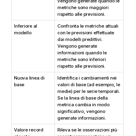
vengono generate quando le
metriche sono maggiori
rispetto alle previsioni.
Inferiore al
Confronta le metriche attuali
modello
con le previsioni effettuate
dai modelli predittivi.
Vengono generate
informazioni quando le
metriche sono inferiori
rispetto alle previsioni.
Nuova linea di
Identifica i cambiamenti nei
base
valori di base (ad esempio, le
medie) per le serie temporali.
Se la linea di base della
metrica cambia in modo
significativo, vengono
generate informazioni.
Valore record
Rileva se le osservazioni più