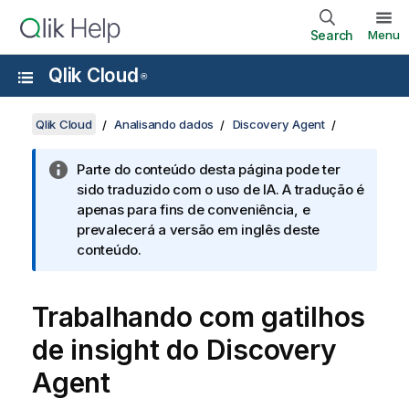
Search
Menu
Qlik Cloud
®
Qlik Cloud
Analisando dados
Discovery Agent
Parte do conteúdo desta página pode ter
sido traduzido com o uso de IA. A tradução é
apenas para fins de conveniência, e
prevalecerá a versão em inglês deste
conteúdo.
Trabalhando com gatilhos
de insight do
Discovery
Agent