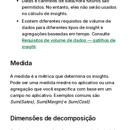
Datas e carimbos de data/hora futuros são
permitidos. No entanto, eles não serão usados
no cálculo de insights.
Existem diferentes requisitos de volume de
dados para diferentes tipos de insight e
agregações baseadas em tempo. Consulte
Requisitos de volume de dados — gatilhos de
insight
.
Medida
A medida é a métrica que determina os insights.
Pode ser uma medida mestre no aplicativo ou uma
agregação que você especifica com base em um
campo no aplicativo. Exemplos comuns são
Sum(Sales)
,
Sum(Margin)
e
Sum(Cost)
.
Dimensões de decomposição