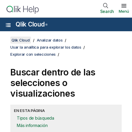
Search
Menú
Qlik Cloud
®
Qlik Cloud
Analizar datos
Usar la analítica para explorar los datos
Explorar con selecciones
Buscar dentro de las
selecciones o
visualizaciones
EN ESTA PÁGINA
Tipos de búsqueda
Más información