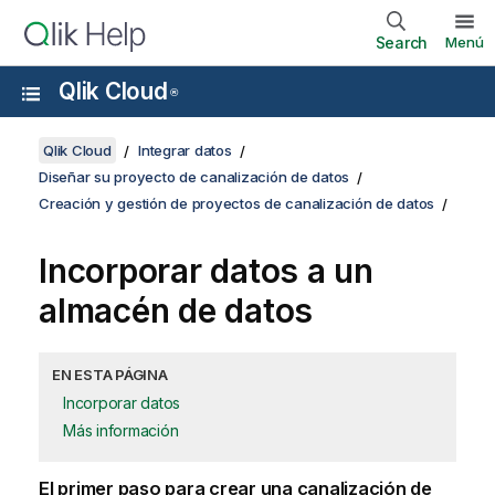
Search
Menú
Qlik Cloud
®
Qlik Cloud
Integrar datos
Diseñar su proyecto de canalización de datos
Creación y gestión de proyectos de canalización de datos
Incorporar datos a un
almacén de datos
EN ESTA PÁGINA
Incorporar datos
Más información
El primer paso para crear una canalización de