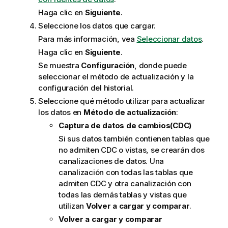
c
Haga clic en
Siguiente
.
i
Seleccione los datos que cargar.
a
Para más información, vea
Seleccionar datos
.
Haga clic en
Siguiente
.
Se muestra
Configuración
, donde puede
seleccionar el método de actualización y la
configuración del historial.
Seleccione qué método utilizar para actualizar
los datos en
Método de actualización
:
Captura de datos de cambios(CDC)
Si sus datos también contienen tablas que
no admiten CDC o vistas, se crearán dos
canalizaciones de datos. Una
canalización con todas las tablas que
admiten CDC y otra canalización con
todas las demás tablas y vistas que
utilizan
Volver a cargar y comparar
.
Volver a cargar y comparar