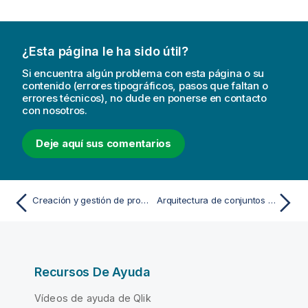
¿Esta página le ha sido útil?
Si encuentra algún problema con esta página o su
contenido (errores tipográficos, pasos que faltan o
errores técnicos), no dude en ponerse en contacto
con nosotros.
Deje aquí sus comentarios
Creación y gestión de proyectos de canalización de datos
Arquitectura de conjuntos de datos en un almacén de datos en la nube
Recursos De Ayuda
Vídeos de ayuda de Qlik