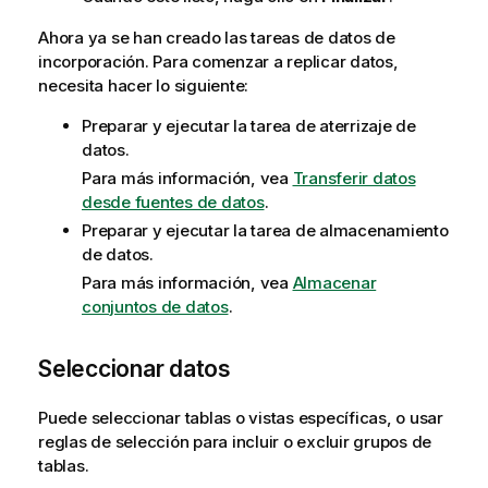
n
Ahora ya se han creado las tareas de datos de
c
incorporación. Para comenzar a replicar datos,
i
necesita hacer lo siguiente:
a
Preparar y ejecutar la tarea de aterrizaje de
datos.
Para más información, vea
Transferir datos
desde fuentes de datos
.
Preparar y ejecutar la tarea de almacenamiento
de datos.
Para más información, vea
Almacenar
conjuntos de datos
.
Seleccionar datos
Puede seleccionar tablas o vistas específicas, o usar
reglas de selección para incluir o excluir grupos de
tablas.