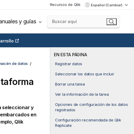
Recursos de Qlik
Español (Cambiar)
nuales y guías
arrollo
EN ESTA PÁGINA
lmacén de datos
Registrar datos
Seleccionar los datos que incluir
ataforma
Borrar una tarea
Ver la información de la tarea
Opciones de configuración de los datos
a seleccionar y
registrados
os embarcados en
Configuración recomendada de Qlik
jemplo,
Qlik
Replicate