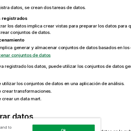
stra datos, se crean dos tareas de datos.
 registrados
rar los datos implica crear vistas para preparar los datos para q
crear conjuntos de datos.
cenamiento
implica generar y almacenar conjuntos de datos basados en los 
enar conjuntos de datos
 registrado los datos, puede utilizar los conjuntos de datos g
utilizar los conjuntos de datos en una aplicación de análisis.
 crear transformaciones.
 crear un data mart.
rar datos
 and to
Ok