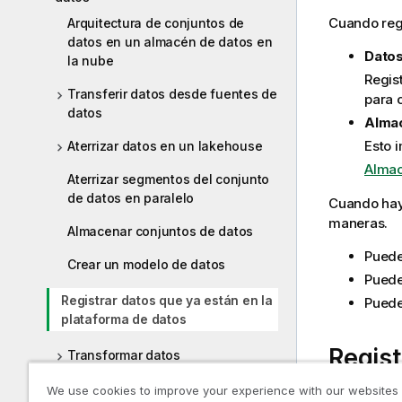
Cuando regi
Arquitectura de conjuntos de
datos en un almacén de datos en
Datos
la nube
Regist
Transferir datos desde fuentes de
para 
datos
Alma
Esto 
Aterrizar datos en un lakehouse
Almac
Aterrizar segmentos del conjunto
de datos en paralelo
Cuando haya
maneras.
Almacenar conjuntos de datos
Puede 
Crear un modelo de datos
Puede
Registrar datos que ya están en la
Puede
plataforma de datos
Regist
Transformar datos
Crear y administrar data marts
We use cookies to improve your experience with our websites