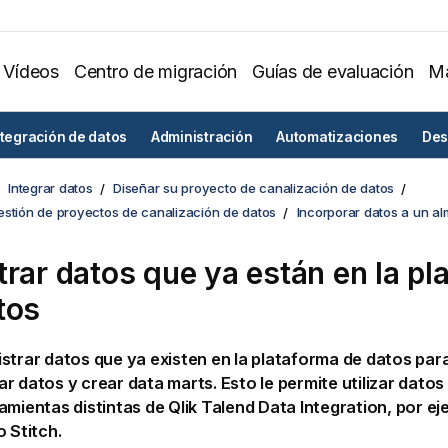
Vídeos
Centro de migración
Guías de evaluación
Ma
ntegración de datos
Administración
Automatizaciones
Des
Integrar datos
Diseñar su proyecto de canalización de datos
estión de proyectos de canalización de datos
Incorporar datos a un a
trar datos que ya están en la pl
tos
strar datos que ya existen en la plataforma de datos par
r datos y crear data marts. Esto le permite utilizar dat
amientas distintas de
Qlik Talend Data Integration
, por e
 Stitch.