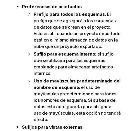
m
Preferencias de artefactos
a
t
Prefijo para todos los esquemas:
El
i
prefijo que se agregará a los esquemas
v
de datos que se crean en el proyecto.
a
Esto es útil cuando un proyecto importado
está en el mismo almacén de datos en la
nube que un proyecto exportado.
Sufijo para esquema interno:
el sufijo
que se utilizará para los esquemas
empleados para almacenar artefactos
internos.
Uso de mayúsculas predeterminado del
nombre de esquema:
el uso de
mayúsculas predeterminado para todos
los nombres de esquema. Si su base de
datos está configurada para obligar al
uso de mayúsculas, esta opción no tendrá
efecto.
Sufijos para vistas externas