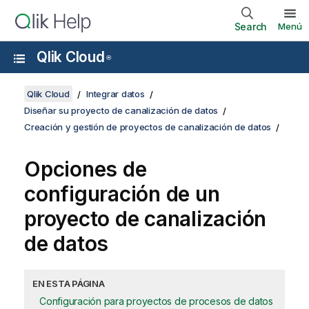
Search
Menú
Qlik Cloud
®
Qlik Cloud
Integrar datos
Diseñar su proyecto de canalización de datos
Creación y gestión de proyectos de canalización de datos
Opciones de
configuración de un
proyecto de canalización
de datos
EN ESTA PÁGINA
Configuración para proyectos de procesos de datos