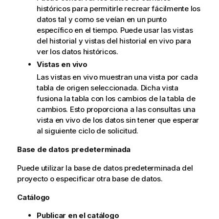
históricos para permitirle recrear fácilmente los
a
datos tal y como se veían en un punto
t
específico en el tiempo. Puede usar las vistas
i
del historial y vistas del historial en vivo para
v
ver los datos históricos.
a
Vistas en vivo
Las vistas en vivo muestran una vista por cada
tabla de origen seleccionada. Dicha vista
fusiona la tabla con los cambios de la tabla de
cambios. Esto proporciona a las consultas una
vista en vivo de los datos sin tener que esperar
al siguiente ciclo de solicitud.
Base de datos predeterminada
Puede utilizar la base de datos predeterminada del
proyecto o especificar otra base de datos.
Catálogo
Publicar en el catálogo