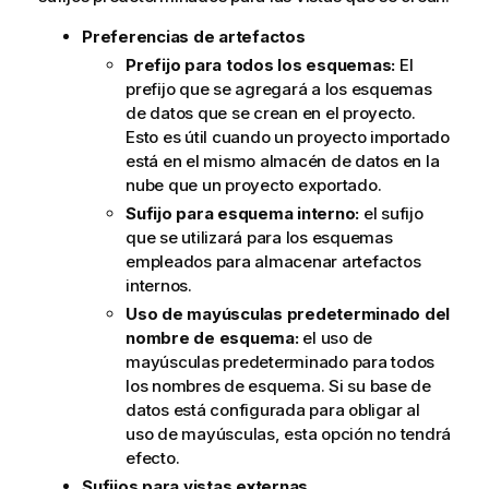
m
Preferencias de artefactos
a
t
Prefijo para todos los esquemas:
El
i
prefijo que se agregará a los esquemas
v
de datos que se crean en el proyecto.
a
Esto es útil cuando un proyecto importado
está en el mismo almacén de datos en la
nube que un proyecto exportado.
Sufijo para esquema interno:
el sufijo
que se utilizará para los esquemas
empleados para almacenar artefactos
internos.
Uso de mayúsculas predeterminado del
nombre de esquema:
el uso de
mayúsculas predeterminado para todos
los nombres de esquema. Si su base de
datos está configurada para obligar al
uso de mayúsculas, esta opción no tendrá
efecto.
Sufijos para vistas externas