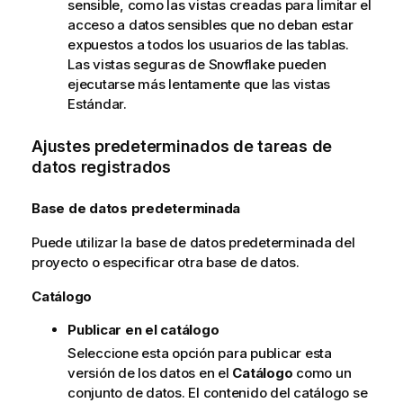
sensible, como las vistas creadas para limitar el
i
acceso a datos sensibles que no deban estar
v
expuestos a todos los usuarios de las tablas.
a
Las vistas seguras de Snowflake pueden
ejecutarse más lentamente que las vistas
Estándar.
Ajustes predeterminados de tareas de
datos registrados
Base de datos predeterminada
Puede utilizar la base de datos predeterminada del
proyecto o especificar otra base de datos.
Catálogo
Publicar en el catálogo
Seleccione esta opción para publicar esta
versión de los datos en el
Catálogo
como un
conjunto de datos. El contenido del catálogo se