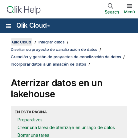
Search
Menú
Qlik Cloud
®
Qlik Cloud
Integrar datos
Diseñar su proyecto de canalización de datos
Creación y gestión de proyectos de canalización de datos
Incorporar datos a un almacén de datos
Aterrizar datos en un
lakehouse
EN ESTA PÁGINA
Preparativos
Crear una tarea de aterrizaje en un lago de datos
Borrar una tarea