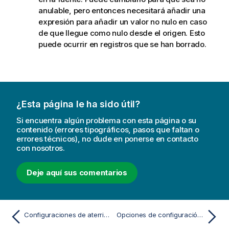
anulable, pero entonces necesitará añadir una
expresión para añadir un valor no nulo en caso
de que llegue como nulo desde el origen. Esto
puede ocurrir en registros que se han borrado.
¿Esta página le ha sido útil?
Si encuentra algún problema con esta página o su
contenido (errores tipográficos, pasos que faltan o
errores técnicos), no dude en ponerse en contacto
con nosotros.
Deje aquí sus comentarios
Configuraciones de aterrizaje en destino
Opciones de configuración del aterrizaje en un lago de datos