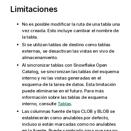
Limitaciones
No es posible modificar la ruta de una tabla una
vez creada. Esto incluye cambiar el nombre de
la tabla.
Si se utilizan tablas de destino como tablas
externas, se desactivan las vistas en vivo de
almacenamiento.
Al sincronizar tablas con Snowflake Open
Catalog, se sincronizan las tablas del esquema
interno y no las vistas generadas en el
esquema de la tarea de datos. Esta limitación
puede eliminarse en el futuro. Para más
información sobre las tablas de esquema
interno, consulte
Tablas
.
Las columnas fuente de tipo CLOB y BLOB se
establecerán como anulables por defecto,
incluso si están marcadas como no anulables
en la fuente. Puede cambiarlo para que sea no