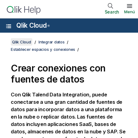
Search
Menú
Qlik Cloud
®
Qlik Cloud
Integrar datos
Establecer espacios y conexiones
Crear conexiones con
fuentes de datos
Con
Qlik Talend Data Integration
, puede
conectarse a una gran cantidad de fuentes de
datos para incorporar datos a una plataforma
en la nube o replicar datos. Las fuentes de
datos incluyen aplicaciones SaaS, bases de
datos, almacenes de datos en la nube y SAP. Se