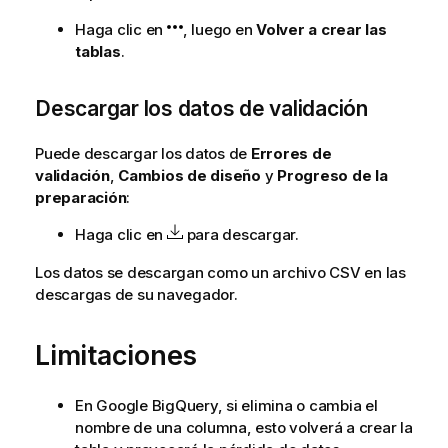
t
Haga clic en
, luego en
Volver a crear las
i
tablas
.
v
a
Descargar los datos de validación
Puede descargar los datos de
Errores de
validación
,
Cambios de diseño
y
Progreso de la
preparación
:
Haga clic en
para descargar.
Los datos se descargan como un archivo CSV en las
descargas de su navegador.
Limitaciones
En Google BigQuery, si elimina o cambia el
nombre de una columna, esto volverá a crear la