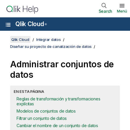
Search
Menú
Qlik Cloud
®
Qlik Cloud
Integrar datos
Diseñar su proyecto de canalización de datos
Administrar conjuntos de
datos
EN ESTA PÁGINA
Reglas de transformación y transformaciones
explícitas
Modelos de conjuntos de datos
Filtrar un conjunto de datos
Cambiar el nombre de un conjunto de datos