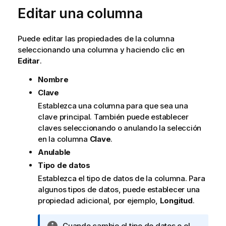
Editar una columna
Puede editar las propiedades de la columna
seleccionando una columna y haciendo clic en
Editar
.
Nombre
Clave
Establezca una columna para que sea una
clave principal. También puede establecer
claves seleccionando o anulando la selección
en la columna
Clave
.
Anulable
Tipo de datos
Establezca el tipo de datos de la columna. Para
algunos tipos de datos, puede establecer una
propiedad adicional, por ejemplo,
Longitud
.
N
Cuando cambie el tipo de datos o el