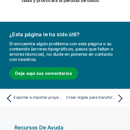
tabla y provocará la pérdida de datos.
¿Esta página le ha sido útil?
Si encuentra algún problema con esta página o su
contenido (errores tipográficos, pasos que faltan o
errores técnicos), no dude en ponerse en contacto
con nosotros.
Deje aquí sus comentarios
Exportar e importar proyectos de replicación
Crear reglas para transformar conjuntos de datos
Recursos De Ayuda