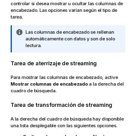
controlar si desea mostrar u ocultar las columnas de
encabezado. Las opciones varían según el tipo de
tarea.
N
Las columnas de encabezado se rellenan
o
automáticamente con datos y son de solo
t
lectura.
a
i
Tarea de aterrizaje de streaming
n
f
Para mostrar las columnas de encabezado, active
o
Mostrar columnas de encabezado
a la derecha del
r
cuadro de búsqueda.
m
a
Tarea de transformación de streaming
t
i
A la derecha del cuadro de búsqueda hay disponible
v
una lista desplegable con las siguientes opciones.
a