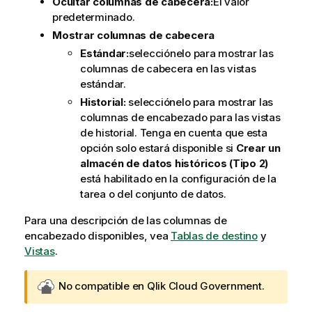
Ocultar columnas de cabecera:
El valor
predeterminado.
Mostrar columnas de cabecera
Estándar:
selecciónelo para mostrar las
columnas de cabecera en las vistas
estándar.
Historial:
selecciónelo para mostrar las
columnas de encabezado para las vistas
de historial. Tenga en cuenta que esta
opción solo estará disponible si
Crear un
almacén de datos históricos (Tipo 2)
está habilitado en la configuración de la
tarea o del conjunto de datos.
Para una descripción de las columnas de
encabezado disponibles, vea
Tablas de destino
y
Vistas
.
G
No compatible en
Qlik Cloud Government
.
o