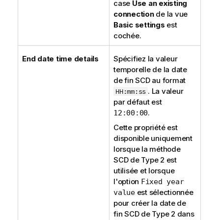
case
Use an existing
connection
de la vue
Basic settings
est
cochée.
End date time details
Spécifiez la valeur
temporelle de la date
de fin SCD au format
. La valeur
HH:mm:ss
par défaut est
.
12:00:00
Cette propriété est
disponible uniquement
lorsque la méthode
SCD de Type 2 est
utilisée et lorsque
l'option
Fixed year
est sélectionnée
value
pour créer la date de
fin SCD de Type 2 dans