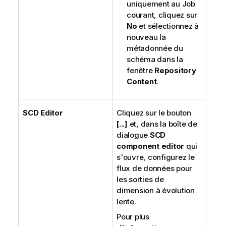
uniquement au Job
courant, cliquez sur
No
et sélectionnez à
nouveau la
métadonnée du
schéma dans la
fenêtre
Repository
Content
.
SCD Editor
Cliquez sur le bouton
[...]
et, dans la boîte de
dialogue
SCD
component editor
qui
s'ouvre, configurez le
flux de données pour
les sorties de
dimension à évolution
lente.
Pour plus