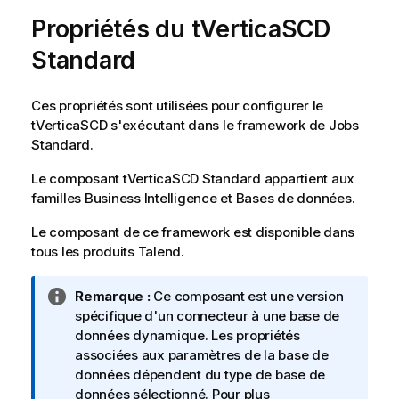
Propriétés du tVerticaSCD
Standard
Ces propriétés sont utilisées pour configurer le
tVerticaSCD
s'exécutant dans le framework de Jobs
Standard
.
Le composant
tVerticaSCD
Standard
appartient aux
familles
Business Intelligence
et
Bases de données
.
Le composant de ce framework est disponible dans
tous les produits
Talend
.
N
Remarque :
Ce composant est une version
o
spécifique d'un connecteur à une base de
t
données dynamique. Les propriétés
e
associées aux paramètres de la base de
I
données dépendent du type de base de
n
données sélectionné. Pour plus