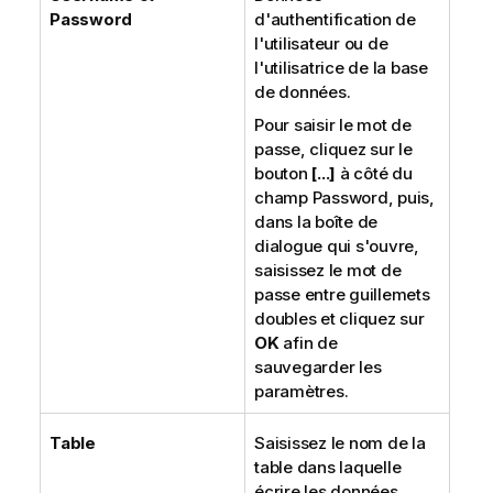
Password
d'authentification de
l'utilisateur ou de
l'utilisatrice de la base
de données.
Pour saisir le mot de
passe, cliquez sur le
bouton
[...]
à côté du
champ Password, puis,
dans la boîte de
dialogue qui s'ouvre,
saisissez le mot de
passe entre guillemets
doubles et cliquez sur
OK
afin de
sauvegarder les
paramètres.
Table
Saisissez le nom de la
table dans laquelle
écrire les données.