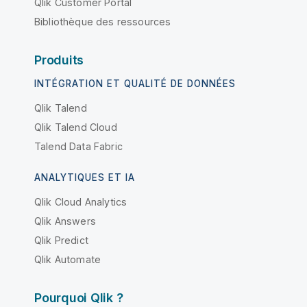
Qlik Customer Portal
Bibliothèque des ressources
Produits
INTÉGRATION ET QUALITÉ DE DONNÉES
Qlik Talend
Qlik Talend Cloud
Talend Data Fabric
ANALYTIQUES ET IA
Qlik Cloud Analytics
Qlik Answers
Qlik Predict
Qlik Automate
Pourquoi Qlik ?