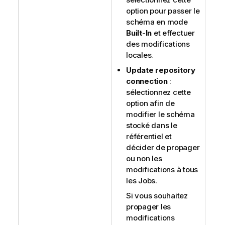
option pour passer le
schéma en mode
Built-In
et effectuer
des modifications
locales.
Update repository
connection
:
sélectionnez cette
option afin de
modifier le schéma
stocké dans le
référentiel et
décider de propager
ou non les
modifications à tous
les Jobs.
Si vous souhaitez
propager les
modifications