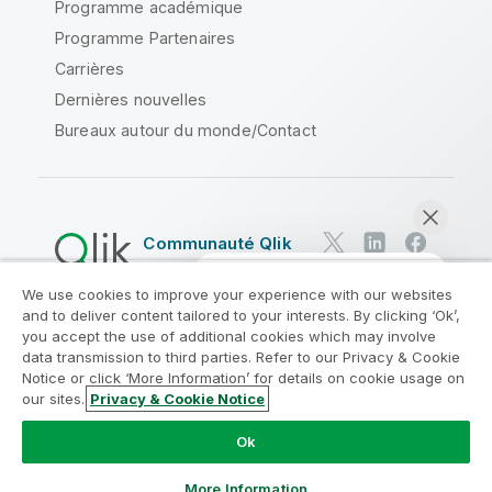
Programme académique
Programme Partenaires
Carrières
Dernières nouvelles
Bureaux autour du monde/Contact
Communauté Qlik
We use cookies to improve your experience with our websites
Contrats juridiques
and to deliver content tailored to your interests. By clicking ‘Ok’,
Conditions d'utilisation des produits
you accept the use of additional cookies which may involve
data transmission to third parties. Refer to our Privacy & Cookie
Legal Policies
Conditions légales
Notice or click ‘More Information’ for details on cookie usage on
Conditions d'utilisation
Marques
our sites.
Privacy & Cookie Notice
Discuter maintenant
Do Not Share My Info
Ok
Copyright © 1993-2026 QlikTech International AB. Tous
droits réservés.
More Information