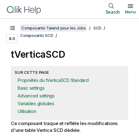
Search
Menu
Composants Talend pour les Jobs
SCD
Composants SCD
8.0
tVerticaSCD
SUR CETTE PAGE
Propriétés du tVerticaSCD Standard
Basic settings
Advanced settings
Variables globales
Utilisation
Ce composant traque et reflète les modifications
d'une table Vertica SCD dédiée.