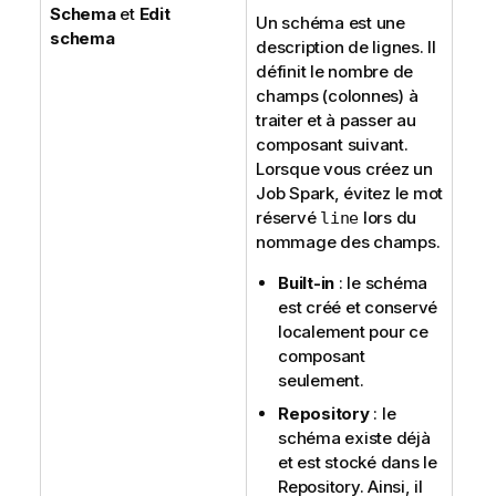
Schema
et
Edit
Un schéma est une
schema
description de lignes. Il
définit le nombre de
champs (colonnes) à
traiter et à passer au
composant suivant.
Lorsque vous créez un
Job Spark, évitez le mot
réservé
lors du
line
nommage des champs.
Built-in
: le schéma
est créé et conservé
localement pour ce
composant
seulement.
Repository
: le
schéma existe déjà
et est stocké dans le
Repository. Ainsi, il