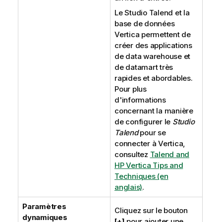
Le
Studio Talend
et la
base de données
Vertica permettent de
créer des applications
de data warehouse et
de datamart très
rapides et abordables.
Pour plus
d'informations
concernant la manière
de configurer le
Studio
Talend
pour se
connecter à Vertica,
consultez
Talend and
HP Vertica Tips and
Techniques (en
anglais)
.
Paramètres
Cliquez sur le bouton
dynamiques
[+]
pour ajouter une