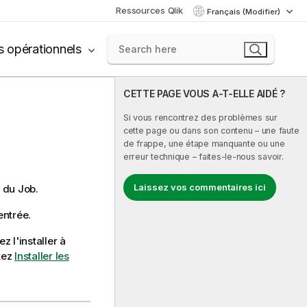
Ressources Qlik
Français (Modifier)
s opérationnels
CETTE PAGE VOUS A-T-ELLE AIDÉ ?
Si vous rencontrez des problèmes sur
cette page ou dans son contenu – une faute
de frappe, une étape manquante ou une
erreur technique – faites-le-nous savoir.
Laissez vos commentaires ici
 du Job.
entrée.
z l'installer à
tez
Installer les