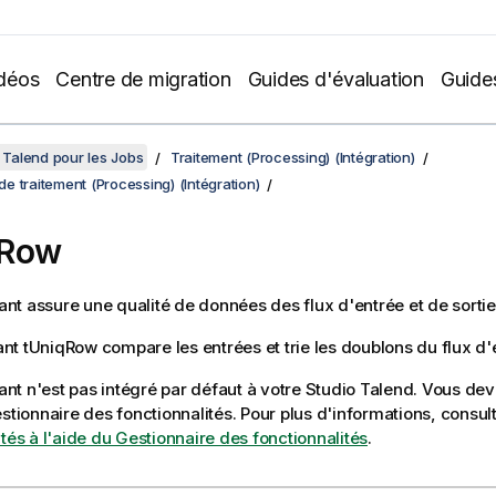
déos
Centre de migration
Guides d'évaluation
Guide
Talend pour les Jobs
Traitement (Processing) (Intégration)
 traitement (Processing) (Intégration)
qRow
t assure une qualité de données des flux d'entrée et de sortie
ant
tUniqRow
compare les entrées et trie les doublons du flux d'
t n'est pas intégré par défaut à votre
Studio Talend
. Vous deve
estionnaire des fonctionnalités.
Pour plus d'informations, consul
ités à l'aide du Gestionnaire des fonctionnalités
.