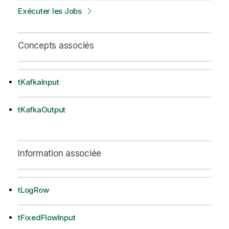
Exécuter les Jobs
Concepts associés
tKafkaInput
tKafkaOutput
Information associée
tLogRow
tFixedFlowInput