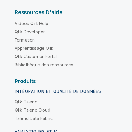
Ressources D'aide
Vidéos Qlik Help
Qlik Developer
Formation
Apprentissage Qlik
Qlik Customer Portal
Bibliothèque des ressources
Produits
INTÉGRATION ET QUALITÉ DE DONNÉES
Qlik Talend
Qlik Talend Cloud
Talend Data Fabric
ANALYTIQUES ET IA