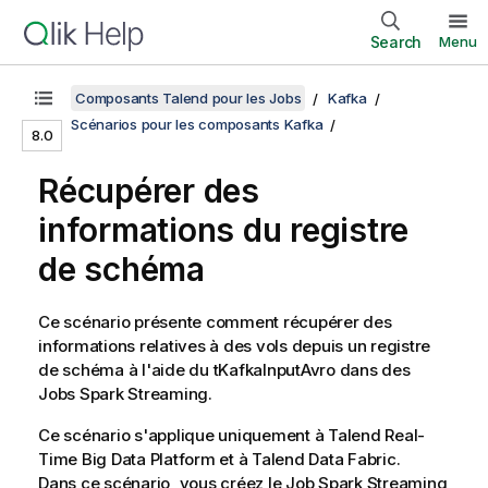
Search
Menu
Composants Talend pour les Jobs
Kafka
Scénarios pour les composants Kafka
8.0
Récupérer des
informations du registre
de schéma
Ce scénario présente comment récupérer des
informations relatives à des vols depuis un registre
de schéma à l'aide du tKafkaInputAvro dans des
Jobs Spark Streaming.
Ce scénario s'applique uniquement à
Talend Real-
Time Big Data Platform
et à
Talend Data Fabric
.
Dans ce scénario, vous créez le Job Spark Streaming