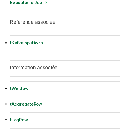
Exécuter le Job
Référence associée
tKafkaInputAvro
Information associée
tWindow
tAggregateRow
tLogRow