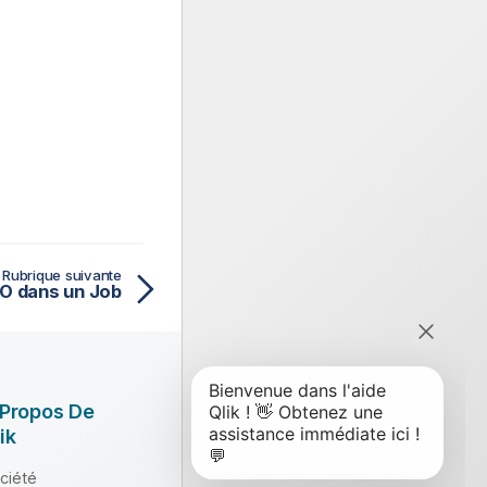
Rubrique suivante
O dans un Job
 Propos De
ik
ciété