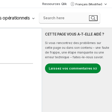
Ressources Qlik
Français (Modifier)
s opérationnels
CETTE PAGE VOUS A-T-ELLE AIDÉ ?
Si vous rencontrez des problèmes sur
cette page ou dans son contenu – une faute
de frappe, une étape manquante ou une
erreur technique – faites-le-nous savoir.
Laissez vos commentaires ici