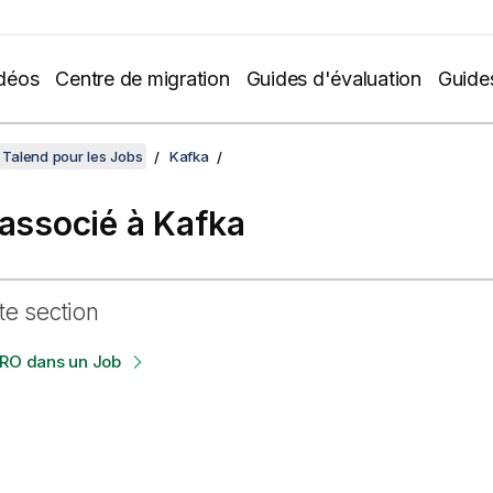
déos
Centre de migration
Guides d'évaluation
Guide
Talend pour les Jobs
Kafka
 associé à Kafka
te section
VRO dans un Job