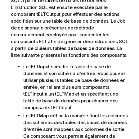
SQL à partir de tables de bases de données.
L'instruction SQL est ensuite exécutée par le
composant tELTOutput pour effectuer des actions
spécifiées sur une table de base de données. Le Job
de ce scénario présente une méthode
communément employée pour connecter les
composants ELT afin de générer des instructions SQL
à partir de pluieurs tables de bases de données. La
liste suivante présente les fonctions des composants.
Le tELTInput spécifie la table de base de
données et son schéma d'entrée. Vous pouvez
utiliser plusieurs tables de base de données en
entrée, en reliant plusieurs composants
tELTInput à un tELTMap et en spécifiant une
table de base de données pour chacun des
composants tELTInput.
Le tELTMap définit la manière dont les colonnes
des schémas des tables des bases de données
d'entrée sont mappées aux colonnes de sortie.
Ce composant vous permet également de