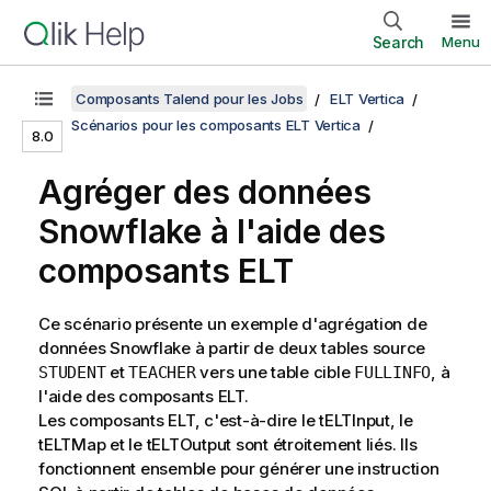
Search
Menu
Composants Talend pour les Jobs
ELT Vertica
Scénarios pour les composants ELT Vertica
8.0
Agréger des données
Snowflake à l'aide des
composants ELT
Ce scénario présente un exemple d'agrégation de
données Snowflake à partir de deux tables source
et
vers une table cible
, à
STUDENT
TEACHER
FULLINFO
l'aide des composants ELT.
Les composants ELT, c'est-à-dire le tELTInput, le
tELTMap et le tELTOutput sont étroitement liés. Ils
fonctionnent ensemble pour générer une instruction