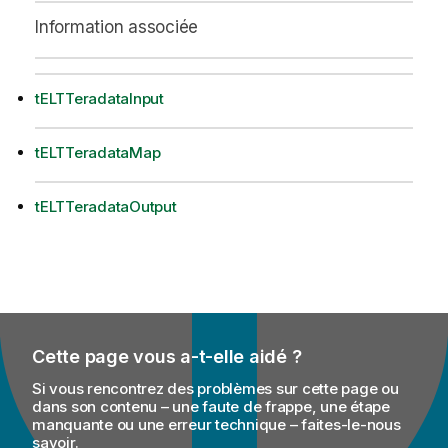
Information associée
tELTTeradataInput
tELTTeradataMap
tELTTeradataOutput
Cette page vous a-t-elle aidé ?
Si vous rencontrez des problèmes sur cette page ou
dans son contenu – une faute de frappe, une étape
manquante ou une erreur technique – faites-le-nous
savoir.