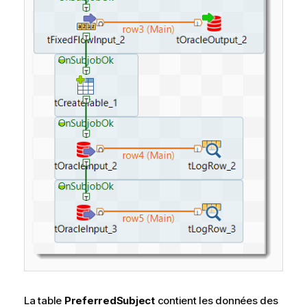
La table
PreferredSubject
contient les données des