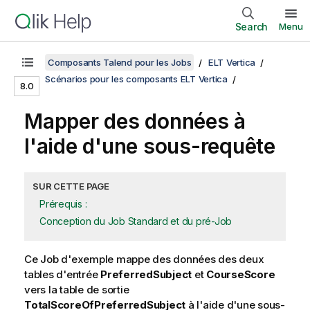
Search
Menu
Composants Talend pour les Jobs
ELT Vertica
Scénarios pour les composants ELT Vertica
8.0
Mapper des données à
l'aide d'une sous-requête
SUR CETTE PAGE
Prérequis :
Conception du Job Standard et du pré-Job
Ce Job d'exemple mappe des données des deux
tables d'entrée
PreferredSubject
et
CourseScore
vers la table de sortie
TotalScoreOfPreferredSubject
à l'aide d'une sous-