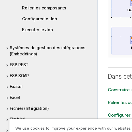
Relier les composants
Configurer le Job
Exécuter le Job
Systèmes de gestion des intégrations
(Embeddings)
ESB REST
Dans cet
ESB SOAP
Exasol
Construire 
Excel
Relier les 
Fichier (Intégration)
Configurer 
Firebird
Exécuter le
We use cookies to improve your experience with our websites
FTP