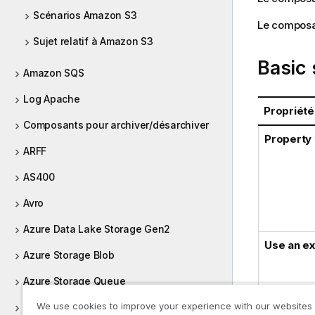
Scénarios Amazon S3
Le composan
Sujet relatif à Amazon S3
Basic 
Amazon SQS
Log Apache
Propriété
Composants pour archiver/désarchiver
Property
ARFF
AS400
Avro
Azure Data Lake Storage Gen2
Use an ex
Azure Storage Blob
Azure Storage Queue
We use cookies to improve your experience with our websites
Azure Storage Table