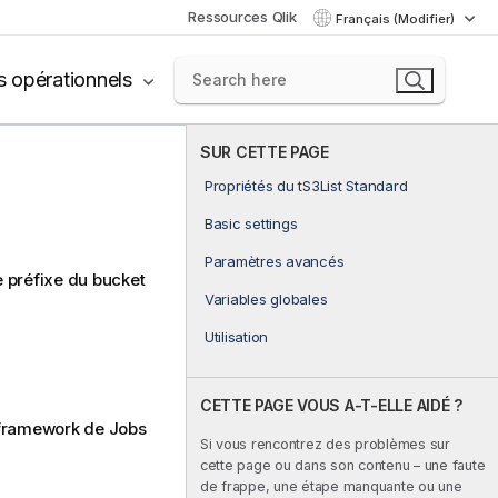
Ressources Qlik
Français (Modifier)
s opérationnels
SUR CETTE PAGE
Propriétés du tS3List Standard
Basic settings
Paramètres avancés
 préfixe du bucket
Variables globales
Utilisation
CETTE PAGE VOUS A-T-ELLE AIDÉ ?
 framework de Jobs
Si vous rencontrez des problèmes sur
cette page ou dans son contenu – une faute
de frappe, une étape manquante ou une