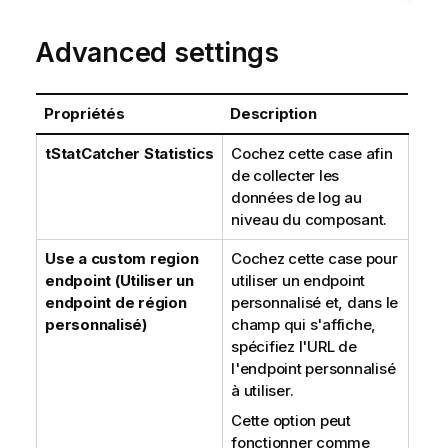
t
i
Advanced settings
o
n
s
Propriétés
Description
tStatCatcher Statistics
Cochez cette case afin
de collecter les
données de log au
niveau du composant.
Use a custom region
Cochez cette case pour
endpoint (Utiliser un
utiliser un endpoint
endpoint de région
personnalisé et, dans le
personnalisé)
champ qui s'affiche,
spécifiez l'URL de
l'endpoint personnalisé
à utiliser.
Cette option peut
fonctionner comme