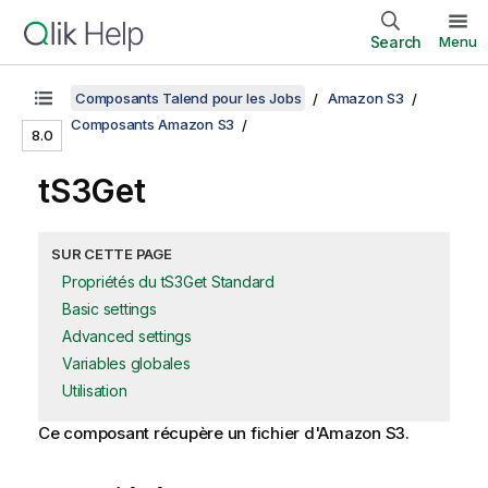
Search
Menu
Composants Talend pour les Jobs
Amazon S3
Composants Amazon S3
8.0
tS3Get
SUR CETTE PAGE
Propriétés du tS3Get Standard
Basic settings
Advanced settings
Variables globales
Utilisation
Ce composant récupère un fichier d'Amazon S3.