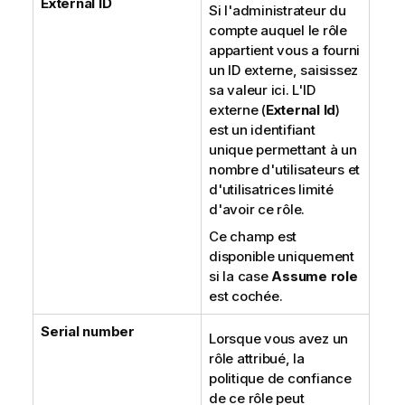
External ID
Si l'administrateur du
compte auquel le rôle
appartient vous a fourni
un ID externe, saisissez
sa valeur ici. L'ID
externe (
External Id
)
est un identifiant
unique permettant à un
nombre d'utilisateurs et
d'utilisatrices limité
d'avoir ce rôle.
Ce champ est
disponible uniquement
si la case
Assume role
est cochée.
Serial number
Lorsque vous avez un
rôle attribué, la
politique de confiance
de ce rôle peut