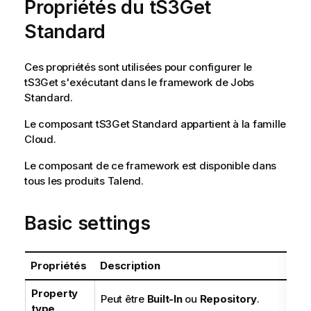
Propriétés du tS3Get
Standard
Ces propriétés sont utilisées pour configurer le
tS3Get
s'exécutant dans le framework de Jobs
Standard
.
Le composant
tS3Get
Standard
appartient à la famille
Cloud
.
Le composant de ce framework est disponible dans
tous les produits
Talend
.
Basic settings
Propriétés
Description
Property
Peut être
Built-In
ou
Repository
.
type