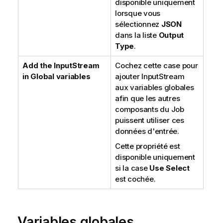
disponible uniquement
lorsque vous
sélectionnez
JSON
dans la liste
Output
Type
.
Add the InputStream
Cochez cette case pour
in Global variables
ajouter InputStream
aux variables globales
afin que les autres
composants du Job
puissent utiliser ces
données d'entrée.
Cette propriété est
disponible uniquement
si la case
Use Select
est cochée.
Variables globales