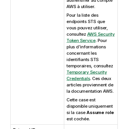
authentifier au compte
AWS à utiliser.
Pour la liste des
endpoints STS que
vous pouvez utiliser,
consultez
AWS Security
Token Service
. Pour
plus d'informations
concernant les
identifiants STS
temporaires, consultez
Temporary Security
Credentials
. Ces deux
articles proviennent de
la documentation AWS.
Cette case est
disponible uniquement
si la case
Assume role
est cochée.