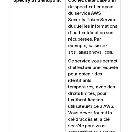
Specify STS endpoint
Cochez cette case afin
de spécifier l'endpoint
du service AWS
Security Token Service
duquel les informations
d'authentification sont
récupérées. Par
exemple, saisissez
.
sts.amazonaws.com
Ce service vous permet
d'effectuer une requête
pour obtenir des
identifiants
temporaires, avec des
droits limités, pour
l'authentification
utilisateur·trice à AWS.
Vous devez fournit la
clé d'accès et la clé
secrète pour vous