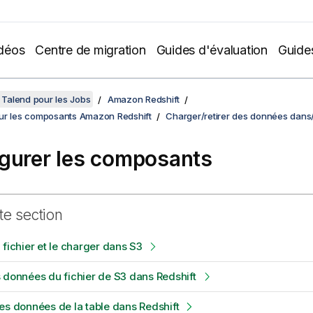
déos
Centre de migration
Guides d'évaluation
Guide
Talend pour les Jobs
Amazon Redshift
ur les composants Amazon Redshift
Charger/retirer des données dan
gurer les composants
te section
 fichier et le charger dans S3
 données du fichier de S3 dans Redshift
es données de la table dans Redshift