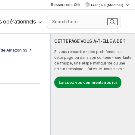
Ressources Qlik
Français (Modifier)
s opérationnels
CETTE PAGE VOUS A-T-ELLE AIDÉ ?
s/de Amazon S3
Si vous rencontrez des problèmes sur
cette page ou dans son contenu – une faute
de frappe, une étape manquante ou une
erreur technique – faites-le-nous savoir.
Laissez vos commentaires ici