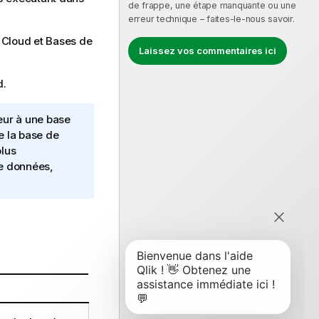
de frappe, une étape manquante ou une
erreur technique – faites-le-nous savoir.
s
Cloud
et
Bases de
Laissez vos commentaires ici
d
.
eur à une base
 la base de
lus
e données,