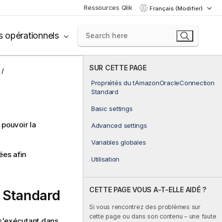
Ressources Qlik
Français (Modifier)
s opérationnels
SUR CETTE PAGE
Propriétés du tAmazonOracleConnection
Standard
Basic settings
pouvoir la
Advanced settings
Variables globales
es afin
Utilisation
CETTE PAGE VOUS A-T-ELLE AIDÉ ?
 Standard
Si vous rencontrez des problèmes sur
cette page ou dans son contenu – une faute
'exécutant dans