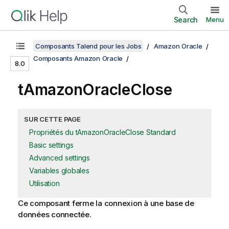
Search
Menu
Composants Talend pour les Jobs
Amazon Oracle
Composants Amazon Oracle
8.0
tAmazonOracleClose
SUR CETTE PAGE
Propriétés du tAmazonOracleClose Standard
Basic settings
Advanced settings
Variables globales
Utilisation
Ce composant ferme la connexion à une base de
données connectée.