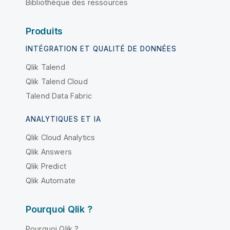
Bibliothèque des ressources
Produits
INTÉGRATION ET QUALITÉ DE DONNÉES
Qlik Talend
Qlik Talend Cloud
Talend Data Fabric
ANALYTIQUES ET IA
Qlik Cloud Analytics
Qlik Answers
Qlik Predict
Qlik Automate
Pourquoi Qlik ?
Pourquoi Qlik ?