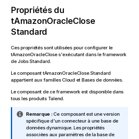
Propriétés du
tAmazonOracleClose
Standard
Ces propriétés sont utilisées pour configurer le
tAmazonOracleClose
s'exécutant dans le framework
de Jobs
Standard
.
Le composant
tAmazonOracleClose
Standard
appartient aux familles
Cloud
et
Bases de données
.
Le composant de ce framework est disponible dans
tous les produits
Talend
.
N
Remarque :
Ce composant est une version
o
spécifique d'un connecteur à une base de
t
données dynamique. Les propriétés
e
associées aux paramètres de la base de