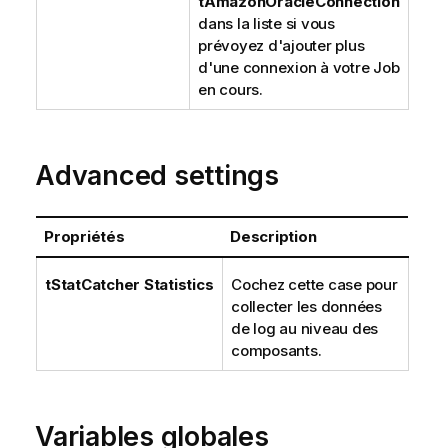
tAmazonOracleConnection
dans la liste si vous
prévoyez d'ajouter plus
d'une connexion à votre Job
en cours.
Advanced settings
Propriétés
Description
tStatCatcher Statistics
Cochez cette case pour
collecter les données
de log au niveau des
composants.
Variables globales