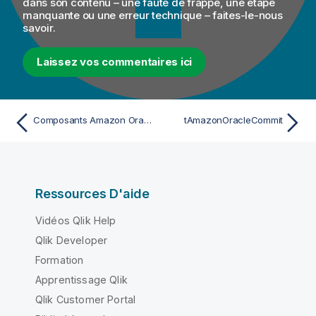
dans son contenu – une faute de frappe, une étape
manquante ou une erreur technique – faites-le-nous
savoir.
Laissez vos commentaires ici
Composants Amazon Oracle
tAmazonOracleCommit
Ressources D'aide
Vidéos Qlik Help
Qlik Developer
Formation
Apprentissage Qlik
Qlik Customer Portal