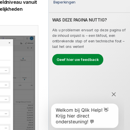
eldniveau vanuit
Beperkingen
elijkheden
WAS DEZE PAGINA NUTTIG?
Als u problemen ervaart op deze pagina of
de inhoud onjuist is – een tikfout, een
ontbrekende stap of een technische fout –
laat het ons weten!
Geef hier uw feedback