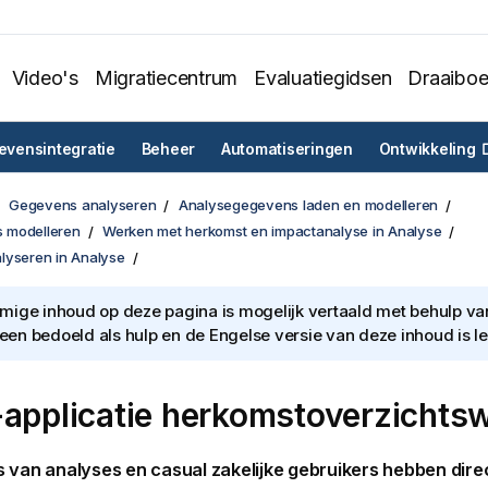
Video's
Migratiecentrum
Evaluatiegidsen
Draaibo
vensintegratie
Beheer
Automatiseringen
Ontwikkeling
Gegevens analyseren
Analysegegevens laden en modelleren
 modelleren
Werken met herkomst en impactanalyse in Analyse
lyseren in Analyse
ige inhoud op deze pagina is mogelijk vertaald met behulp van 
lleen bedoeld als hulp en de Engelse versie van deze inhoud is l
-applicatie herkomstoverzichts
 van analyses en casual zakelijke gebruikers hebben dire