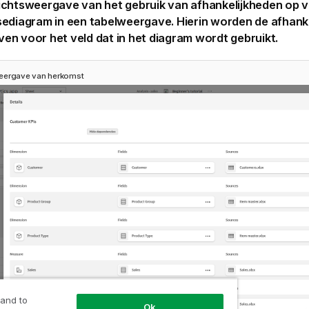
ichtsweergave van het gebruik van afhankelijkheden op v
sediagram in een tabelweergave. Hierin worden de afhank
n voor het veld dat in het diagram wordt gebruikt.
eergave van herkomst
 and to
Ok