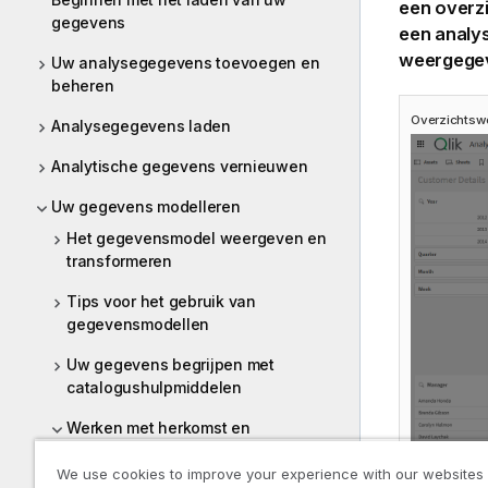
een overz
gegevens
een analy
weergegeve
Uw analysegegevens toevoegen en
beheren
Overzichtsw
Analysegegevens laden
Analytische gegevens vernieuwen
Uw gegevens modelleren
Het gegevensmodel weergeven en
transformeren
Tips voor het gebruik van
gegevensmodellen
Uw gegevens begrijpen met
catalogushulpmiddelen
Werken met herkomst en
impactanalyse in Analyse
We use cookies to improve your experience with our websites
Herkomst analyseren in Analyse