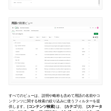
用語
の階層ビュー
すべてのビューは、説明や略称も含めて用語の名前やコ
ンテンツに関する検索の絞り込みに使うフィルターを提
供します。[
コンテンツ検索
] は、 [
カテゴリ
]、 [
ステータ