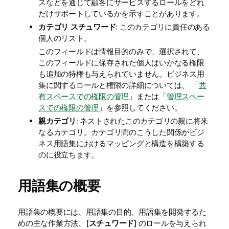
スなどを通じて顧客にサービスするロールをどれ
だけサポートしているかを示すことがあります。
カテゴリ スチュワード
: このカテゴリに責任のある
個人のリスト。
このフィールドは情報目的のみで、選択されて、
このフィールドに保存された個人はいかなる権限
も追加の特権も与えられていません。ビジネス用
集に関するロールと権限の詳細については、 「
共
有スペースでの権限の管理
」または「
管理スペー
スでの権限の管理
」を参照してください。
親カテゴリ
: ネストされたこのカテゴリの親に将来
なるカテゴリ。カテゴリ間のこうした関係がビジ
ネス用語集におけるマッピングと構造を構築する
のに役立ちます。
用語集の概要
用語集の概要には、用語集の目的、用語集を開発するた
めの主な作業方法、[
スチュワード
] のロールを与えられ