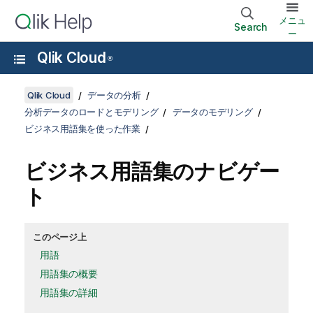
メニュ
Search
ー
Qlik Cloud
®
Qlik Cloud
データの分析
分析データのロードとモデリング
データのモデリング
ビジネス用語集を使った作業
ビジネス用語集のナビゲー
ト
このページ上
用語
用語集の概要
用語集の詳細