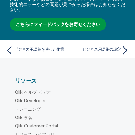
技術的エラーなどの問題が見つかった場合はお知らせくだ
さい。
こちらにフィードバックをお寄せください
ビジネス用語集を使った作業
ビジネス用語集の設定
リソース
Qlik ヘルプ ビデオ
Qlik Developer
トレーニング
Qlik 学習
Qlik Customer Portal
リソース ライブラリ