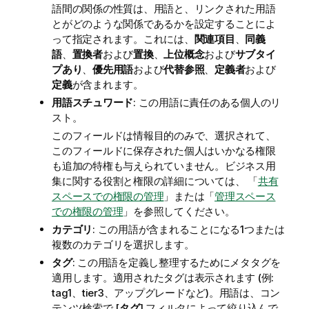
語間の関係の性質は、用語と、リンクされた用語
とがどのような関係であるかを設定することによ
って指定されます。これには、
関連項目
、
同義
語
、
置換者
および
置換
、
上位概念
および
サブタイ
プあり
、
優先用語
および
代替参照
、
定義者
および
定義
が含まれます。
用語スチュワード
: この用語に責任のある個人のリ
スト。
このフィールドは情報目的のみで、選択されて、
このフィールドに保存された個人はいかなる権限
も追加の特権も与えられていません。ビジネス用
集に関する役割と権限の詳細については、 「
共有
スペースでの権限の管理
」または「
管理スペース
での権限の管理
」を参照してください。
カテゴリ
: この用語が含まれることになる1つまたは
複数のカテゴリを選択します。
タグ
: この用語を定義し整理するためにメタタグを
適用します。適用されたタグは表示されます (例:
tag1、tier3、アップグレードなど)。用語は、コン
テンツ検索で [
タグ
] フィルタによって絞り込んで