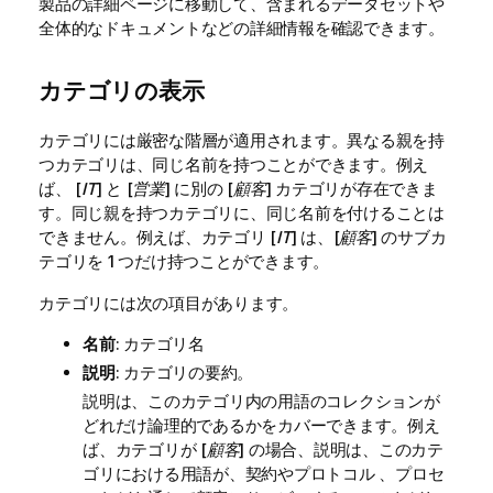
製品の詳細ページに移動して、含まれるデータセットや
全体的なドキュメントなどの詳細情報を確認できます。
カテゴリの表示
カテゴリには厳密な階層が適用されます。異なる親を持
つカテゴリは、同じ名前を持つことができます。例え
ば、 [
IT
] と [
営業
] に別の [
顧客
] カテゴリが存在できま
す。同じ親を持つカテゴリに、同じ名前を付けることは
できません。例えば、カテゴリ [
IT
] は、[
顧客
] のサブカ
テゴリを 1 つだけ持つことができます。
カテゴリには次の項目があります。
名前
: カテゴリ名
説明
: カテゴリの要約。
説明は、このカテゴリ内の用語のコレクションが
どれだけ論理的であるかをカバーできます。例え
ば、カテゴリが [
顧客
] の場合、説明は、このカテ
ゴリにおける用語が、契約やプロトコル 、プロセ