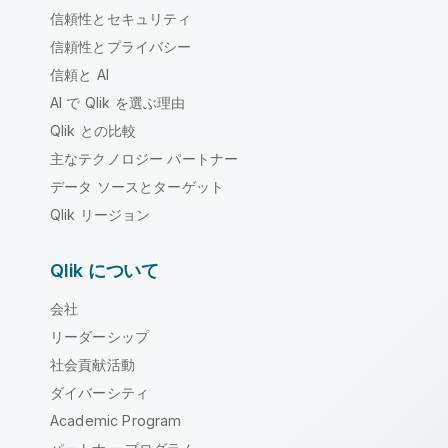
信頼性とセキュリティ
信頼性とプライバシー
信頼と AI
AI で Qlik を選ぶ理由
Qlik との比較
主なテクノロジー パートナー
データ ソースとターゲット
Qlik リージョン
Qlik について
会社
リーダーシップ
社会貢献活動
ダイバーシティ
Academic Program