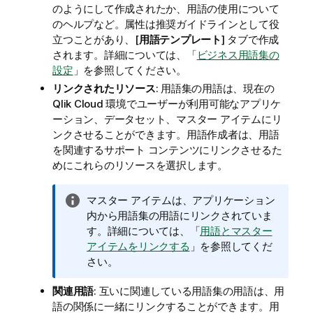
のようにして作成されたか、用語の使用について
のヘルプなど。属性は推奨ガイドラインとして役
立つことがあり、[
用語テンプレート
] タブで作成
されます。詳細については、「
ビジネス用語集の
設定
」を参照してください。
リンクされたリソース
: 用語集の用語は、現在の
Qlik Cloud
環境でユーザーが利用可能なアプリケ
ーション、データセット、マスター アイテムにリ
ンクさせることができます。用語作成者は、用語
を関連するサポート コンテンツにリンクさせるた
めにこれらのリソースを選択します。
情
マスター アイテムは、アプリケーション
報
内から用語集の用語にリンクされていま
メ
す。詳細については、「
用語とマスター
モ
アイテムをリンクする
」を参照してくだ
さい。
関連用語
: 互いに関連している用語集の用語は、用
語の関係に一緒にリンクすることができます。用