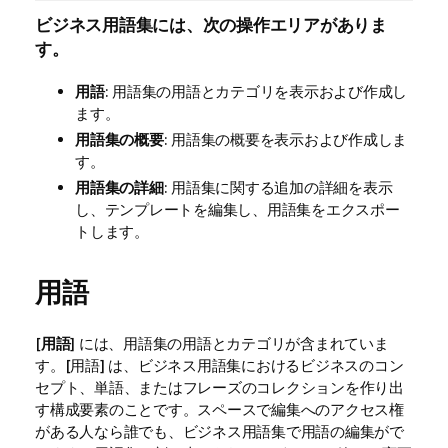
ビジネス用語集には、次の操作エリアがありま
す。
用語
: 用語集の用語とカテゴリを表示および作成し
ます。
用語集の概要
: 用語集の概要を表示および作成しま
す。
用語集の詳細
: 用語集に関する追加の詳細を表示
し、テンプレートを編集し、用語集をエクスポー
トします。
用語
[
用語
] には、用語集の用語とカテゴリが含まれていま
す。[用語] は、ビジネス用語集におけるビジネスのコン
セプト、単語、またはフレーズのコレクションを作り出
す構成要素のことです。スペースで編集へのアクセス権
がある人なら誰でも、ビジネス用語集で用語の編集がで