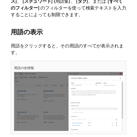
ス
]、 [
スチュワード
] (用語集)、 [
タグ
]、または [
すべて
のフィルター
] のフィルターを使って検索テキストを入力
することによっても制限できます。
用語の表示
用語をクリックすると、その用語のすべてが表示されま
す。
用語の全情報