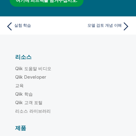
여기에 피드백을 남겨주십시오.
실험 학습
모델 검토 개념 이해
리소스
Qlik 도움말 비디오
Qlik Developer
교육
Qlik 학습
Qlik 고객 포털
리소스 라이브러리
제품