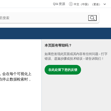
Qlik 资源
中文（中国） （更改）
本页面有帮助吗？
如果您发现此页面或其内容有任何问题 – 打字
错误、遗漏步骤或技术错误 – 请告诉我们！
在此处留下您的反馈
长，会在每个
可视化
上
。在停止数据检索时，