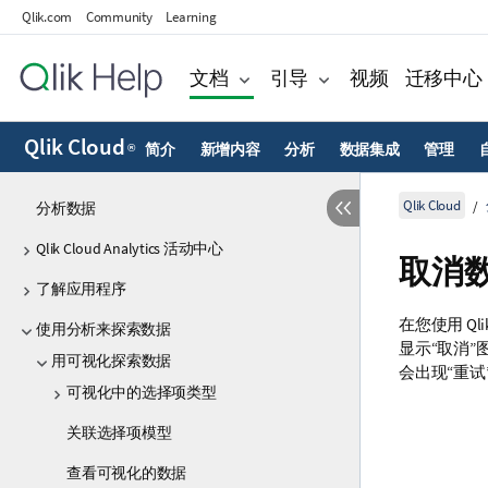
Qlik.com
Community
Learning
文档
引导
视频
迁移中心
Qlik Cloud
简介
新增内容
分析
数据集成
管理
®
Qlik Cloud
分析数据
Qlik Cloud Analytics 活动中心
取消
了解应用程序
在您使用 Q
使用分析来探索数据
显示“取消
用可视化探索数据
会出现“重试
可视化中的选择项类型
关联选择项模型
查看可视化的数据