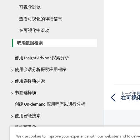
可视化浏览
查看可视化的详细信息
在可视化中滚动
取消数据检索
使用 Insight Advisor 探索分析
使用会话分析探索应用程序
使用选择项探索
书签选择项
上一个主
在可视
创建 On-demand 应用程序以进行分析
使用智能搜索
监控可视化
资源
We use cookies to improve your experience with our websites and to deliv
通过警报监视数据