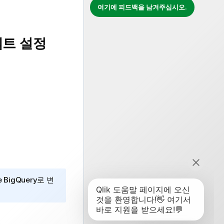
여기에 피드백을 남겨주십시오.
젝트 설정
e BigQuery
로 변