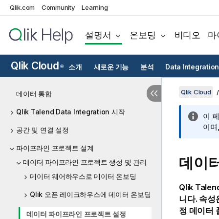
Qlik.com
Community
Learning
설명서
온보딩
비디오
마
Qlik Cloud
소개
새로운 기능
분석
Data Integration
®
Qlik Cloud
데이터 통합
Qlik Talend Data Integration 시작
이 
이며
공간 및 연결 설정
파이프라인 프로젝트 설계
데이터
데이터 파이프라인 프로젝트 생성 및 관리
데이터 웨어하우스로 데이터 온보딩
Qlik Talen
Qlik 오픈 레이크하우스에 데이터 온보딩
니다. 속성
정 데이터 
데이터 파이프라인 프로젝트 설정