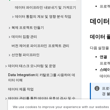
프로
데이터 파이프라인 내보내기 및 가져오기
데이터 통합의 계보 및 영향 분석 작업
데이터
복제 프로젝트 만들기
데이터 
데이터 집합 관리
버전 제어로 파이프라인 프로젝트 관리
다음 설정을 
선언형 파이프라인
연결
프로젝
데이터 태스크 모니터링 및 운영
스테이
Data Integration의 카탈로그를 사용하여 데
데이터
이터 이해
정
프로
데이터 제품 작업
보
경 불
데이터 관리를 통한 데이터 유효성 검사 및 수
메
정
모
We use cookies to improve your experience with our websites