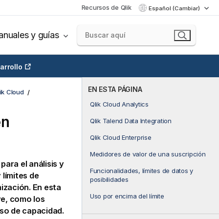
Recursos de Qlik
Español (Cambiar)
nuales y guías
arrollo
EN ESTA PÁGINA
ik Cloud
Qlik Cloud Analytics
en
Qlik Talend Data Integration
Qlik Cloud Enterprise
Medidores de valor de una suscripción
ra el análisis y
Funcionalidades, límites de datos y
 límites de
posibilidades
nización. En esta
Uso por encima del límite
ve, como los
eso de capacidad.