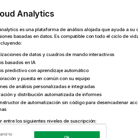
loud Analytics
Analytics
es una plataforma de análisis alojada que ayuda a su 
iones basadas en datos. Es compatible con todo el ciclo de vid
ncluyendo:
lizaciones de datos y cuadros de mando interactivos
sis basados en IA
sis predictivo con aprendizaje automático
oración y puesta en común con su equipo
nes de análisis personalizadas e integradas
ación y distribución automatizada de informes
nstructor de automatización sin código para desencadenar acci
mas
r entre los siguientes niveles de suscripción:
r
 and to
Ok