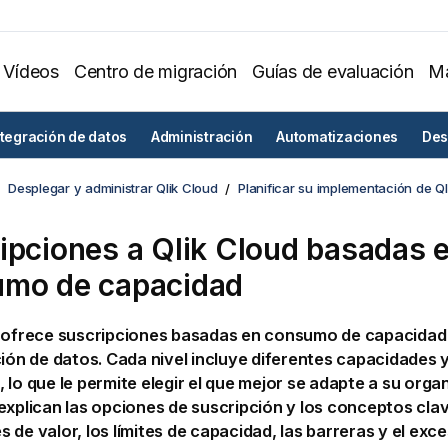
Vídeos
Centro de migración
Guías de evaluación
Ma
ntegración de datos
Administración
Automatizaciones
Des
Desplegar y administrar Qlik Cloud
Planificar su implementación de Ql
ipciones a
Qlik Cloud
basadas 
mo de capacidad
ofrece suscripciones basadas en consumo de capacidad pa
ción de datos. Cada nivel incluye diferentes capacidades y
 lo que le permite elegir el que mejor se adapte a su orga
explican las opciones de suscripción y los conceptos cla
 de valor, los límites de capacidad, las barreras y el exc