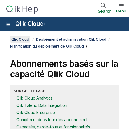
Search
Menu
Qlik Cloud
®
Qlik Cloud
Déploiement et administration Qlik Cloud
Planification du déploiement de Qlik Cloud
Abonnements basés sur la
capacité
Qlik Cloud
SUR CETTE PAGE
Qlik Cloud Analytics
Qlik Talend Data Integration
Qlik Cloud Enterprise
Compteurs de valeur des abonnements
Capacités, garde-fous et fonctionnalités