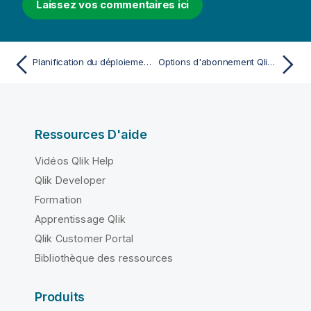
Laissez vos commentaires ici
Planification du déploiement de Qlik Cloud
Options d'abonnement Qlik Cloud Analytics
Ressources D'aide
Vidéos Qlik Help
Qlik Developer
Formation
Apprentissage Qlik
Qlik Customer Portal
Bibliothèque des ressources
Produits