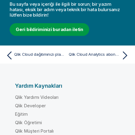
Bu sayfa veya içeriği ile ilgili bir sorun; bir yazım
hatası, eksik bir adım veya teknik bir hata bulursanız
lütfen bize bildirin!
Geri bildiriminizi buradan iletin
Qlik Cloud dağıtımınızı planlama
Qlik Cloud Analytics abonelik seçenekleri
Yardım Kaynakları
Qlik Yardımı Videoları
Qlik Developer
Eğitim
Qlik Öğretimi
Qlik Müşteri Portalı