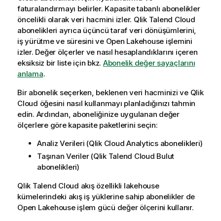
faturalandırmayı belirler. Kapasite tabanlı abonelikler
öncelikli olarak veri hacmini izler.
Qlik Talend Cloud
abonelikleri ayrıca üçüncü taraf veri dönüşümlerini,
iş yürütme ve süresini ve Open Lakehouse işlemini
izler. Değer ölçerler ve nasıl hesaplandıklarını içeren
eksiksiz bir liste için bkz.
Abonelik değer sayaçlarını
anlama
.
Bir abonelik seçerken, beklenen veri hacminizi ve
Qlik
Cloud
öğesini nasıl kullanmayı planladığınızı tahmin
edin. Ardından, aboneliğinize uygulanan değer
ölçerlere göre kapasite paketlerini seçin:
Analiz Verileri (
Qlik Cloud Analytics
abonelikleri)
Taşınan Veriler (
Qlik Talend Cloud
Bulut
abonelikleri)
Qlik Talend Cloud
akış özellikli lakehouse
kümelerindeki akış iş yüklerine sahip abonelikler de
Open Lakehouse işlem gücü değer ölçerini kullanır.