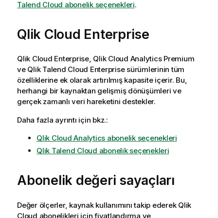
Talend Cloud abonelik seçenekleri
.
Qlik Cloud Enterprise
Qlik Cloud Enterprise
,
Qlik Cloud Analytics Premium
ve
Qlik Talend Cloud Enterprise
sürümlerinin tüm
özelliklerine ek olarak artırılmış kapasite içerir. Bu,
herhangi bir kaynaktan gelişmiş dönüşümleri ve
gerçek zamanlı veri hareketini destekler.
Daha fazla ayrıntı için bkz.:
Qlik Cloud Analytics abonelik seçenekleri
Qlik Talend Cloud abonelik seçenekleri
Abonelik değeri sayaçları
Değer ölçerler, kaynak kullanımını takip ederek
Qlik
Cloud
abonelikleri için fiyatlandırma ve