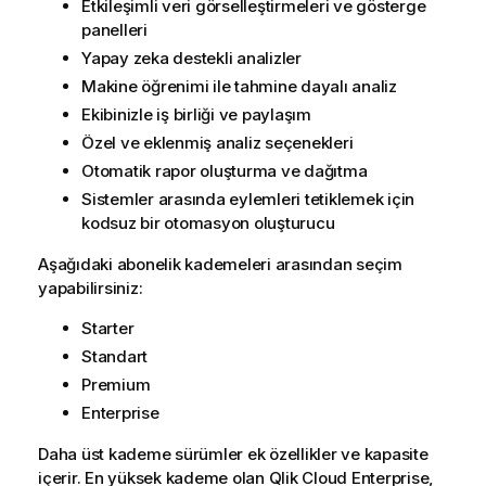
Etkileşimli veri görselleştirmeleri ve gösterge
panelleri
Yapay zeka destekli analizler
Makine öğrenimi ile tahmine dayalı analiz
Ekibinizle iş birliği ve paylaşım
Özel ve eklenmiş analiz seçenekleri
Otomatik rapor oluşturma ve dağıtma
Sistemler arasında eylemleri tetiklemek için
kodsuz bir otomasyon oluşturucu
Aşağıdaki abonelik kademeleri arasından seçim
yapabilirsiniz:
Starter
Standart
Premium
Enterprise
Daha üst kademe sürümler ek özellikler ve kapasite
içerir. En yüksek kademe olan
Qlik Cloud Enterprise
,