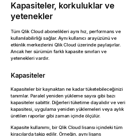
Kapasiteler, korkuluklar ve
yetenekler
Tüm
Qlik Cloud
abonelikleri aynı hız, performans ve
kullanılabilirliği sağlar. Aynı kullanıcı arayüzünü ve
etkinlik merkezlerini
Qlik Cloud
üzerinde paylaşırlar.
Ancak her sürümün farklı kapasite sınırları ve
yetenekleri vardır.
Kapasiteler
Kapasiteler bir kaynaktan ne kadar tüketebileceğinizi
tanımlar. Paralel yeniden yükleme sayısı gibi bazı
kapasiteler sabittir. Diğerleri tüketime dayalıdır ve veri
kapasitesi, uygulama yeniden yüklemeleri veya aylık
üretilen raporlar gibi zaman içinde ölçülür.
Kapasite kullanımı, bir
Qlik Cloud
lisansı içindeki tüm
kiracılarda takip edilir. Örneğin, aynı lisans