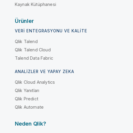
Kaynak Kütüphanesi
Ürünler
VERI ENTEGRASYONU VE KALITE
Qlik Talend
Qlik Talend Cloud
Talend Data Fabric
ANALIZLER VE YAPAY ZEKA
Qlik Cloud Analytics
Qlik Yanıtları
Qlik Predict
Qlik Automate
Neden Qlik?