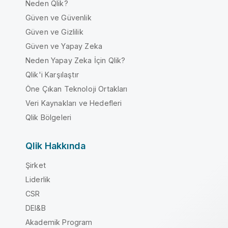
Neden Qlik?
Güven ve Güvenlik
Güven ve Gizlilik
Güven ve Yapay Zeka
Neden Yapay Zeka İçin Qlik?
Qlik'i Karşılaştır
Öne Çıkan Teknoloji Ortakları
Veri Kaynakları ve Hedefleri
Qlik Bölgeleri
Qlik Hakkında
Şirket
Liderlik
CSR
DEI&B
Akademik Program