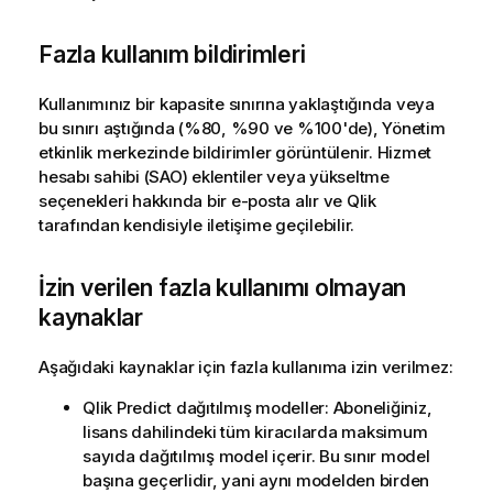
Fazla kullanım bildirimleri
Kullanımınız bir kapasite sınırına yaklaştığında veya
bu sınırı aştığında (%80, %90 ve %100'de),
Yönetim
etkinlik merkezinde bildirimler görüntülenir. Hizmet
hesabı sahibi (SAO) eklentiler veya yükseltme
seçenekleri hakkında bir e-posta alır ve
Qlik
tarafından kendisiyle iletişime geçilebilir.
İzin verilen fazla kullanımı olmayan
kaynaklar
Aşağıdaki kaynaklar için fazla kullanıma izin verilmez:
Qlik Predict
dağıtılmış modeller: Aboneliğiniz,
lisans dahilindeki tüm kiracılarda maksimum
sayıda dağıtılmış model içerir. Bu sınır model
başına geçerlidir, yani aynı modelden birden