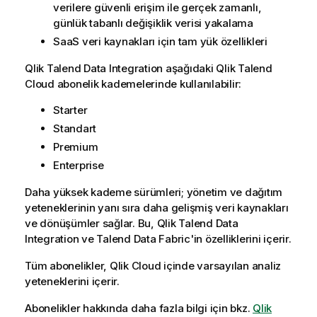
verilere güvenli erişim ile gerçek zamanlı,
günlük tabanlı değişiklik verisi yakalama
SaaS veri kaynakları için tam yük özellikleri
Qlik Talend Data Integration
aşağıdaki
Qlik Talend
Cloud
abonelik kademelerinde kullanılabilir:
Starter
Standart
Premium
Enterprise
Daha yüksek kademe sürümleri; yönetim ve dağıtım
yeteneklerinin yanı sıra daha gelişmiş veri kaynakları
ve dönüşümler sağlar. Bu,
Qlik Talend Data
Integration
ve Talend Data Fabric'in özelliklerini içerir.
Tüm abonelikler,
Qlik Cloud
içinde varsayılan analiz
yeteneklerini içerir.
Abonelikler hakkında daha fazla bilgi için bkz.
Qlik