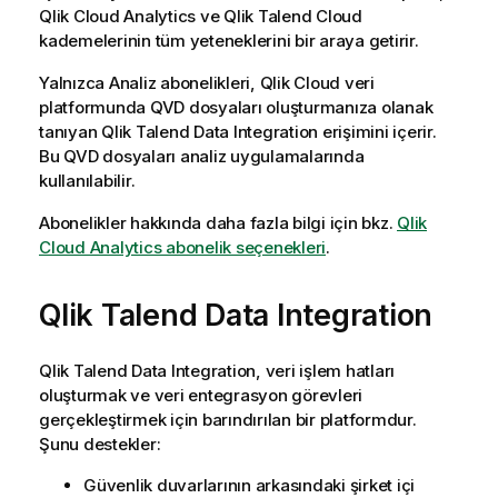
Qlik Cloud Analytics
ve
Qlik Talend Cloud
kademelerinin tüm yeteneklerini bir araya getirir.
Yalnızca Analiz abonelikleri,
Qlik Cloud
veri
platformunda QVD dosyaları oluşturmanıza olanak
tanıyan
Qlik Talend Data Integration
erişimini içerir.
Bu QVD dosyaları analiz uygulamalarında
kullanılabilir.
Abonelikler hakkında daha fazla bilgi için bkz.
Qlik
Cloud Analytics abonelik seçenekleri
.
Qlik Talend Data Integration
Qlik Talend Data Integration
, veri işlem hatları
oluşturmak ve veri entegrasyon görevleri
gerçekleştirmek için barındırılan bir platformdur.
Şunu destekler:
Güvenlik duvarlarının arkasındaki şirket içi