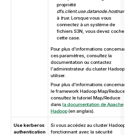
propriété
dfs.client.use.datanode.hostname
à
true
. Lorsque vous vous
connectez à un système de
fichiers S3N, vous devez cocher
cette case.
Pour plus d'informations concernant
ces paramètres, consultez la
documentation ou contactez
l'administrateur du cluster Hadoop à
utiliser.
Pour plus d'informations concernant
le framework Hadoop Map/Reduce,
consultez le tutoriel Map/Reduce
dans
la documentation de Apache
Hadoop
(en anglais).
Use kerberos
Si vous accédez au cluster Hadoop
authentication
fonctionnant avec la sécurité