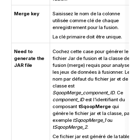
Merge key
Saisissez le nom de la colonne
utilisée comme clé de chaque
enregistrement pour la fusion.
La clé primaire doit être unique.
Need to
Cochez cette case pour générer le
generate the
fichier Jar de fusion et la classe de
JAR file
fusion (merge) requis pour analyser
les jeux de données à fusionner. Le
nom par défaut du fichier jar et de la
classe est
SqoopMerge_component_ID
. Ce
component_ID
est l'identifiant du
composant
tSqoopMerge
qui
génère le fichier jar et la classe, par
exemple
tSqoopMerge_1
ou
tSqoopMerge_2
.
Ce fichier jar est généré de la table