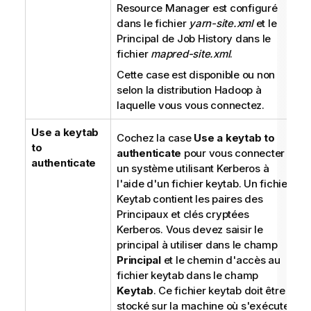
Resource Manager est configuré
dans le fichier
yarn-site.xml
et le
Principal de Job History dans le
fichier
mapred-site.xml
.
Cette case est disponible ou non
selon la distribution Hadoop à
laquelle vous vous connectez.
Use a keytab
Cochez la case
Use a keytab to
to
authenticate
pour vous connecter à
authenticate
un système utilisant Kerberos à
l'aide d'un fichier keytab. Un fichier
Keytab contient les paires des
Principaux et clés cryptées
Kerberos. Vous devez saisir le
principal à utiliser dans le champ
Principal
et le chemin d'accès au
fichier keytab dans le champ
Keytab
. Ce fichier keytab doit être
stocké sur la machine où s'exécute