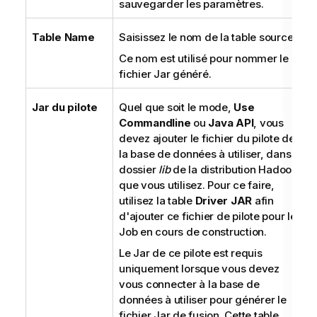
sauvegarder les paramètres.
Table Name
Saisissez le nom de la table source.
Ce nom est utilisé pour nommer le
fichier Jar généré.
Jar du pilote
Quel que soit le mode,
Use
Commandline
ou
Java API
, vous
devez ajouter le fichier du pilote de
la base de données à utiliser, dans le
dossier
lib
de la distribution Hadoop
que vous utilisez. Pour ce faire,
utilisez la table
Driver JAR
afin
d'ajouter ce fichier de pilote pour le
Job en cours de construction.
Le Jar de ce pilote est requis
uniquement lorsque vous devez
vous connecter à la base de
données à utiliser pour générer le
fichier Jar de fusion. Cette table