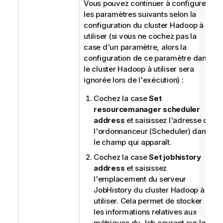
Vous pouvez continuer à configurer
les paramètres suivants selon la
configuration du cluster Hadoop à
utiliser (si vous ne cochez pas la
case d'un paramètre, alors la
configuration de ce paramètre dans
le cluster Hadoop à utiliser sera
ignorée lors de l'exécution) :
Cochez la case
Set
resourcemanager scheduler
address
et saisissez l'adresse de
l'ordonnanceur (Scheduler) dans
le champ qui apparaît.
Cochez la case
Set jobhistory
address
et saisissez
l'emplacement du serveur
JobHistory du cluster Hadoop à
utiliser. Cela permet de stocker
les informations relatives aux
métriques du Job courant sur le