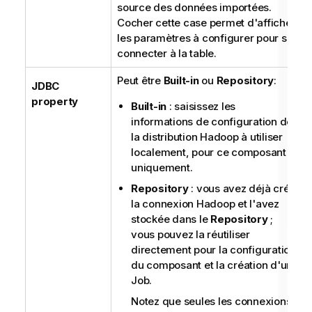
source des données importées.
Cocher cette case permet d'afficher
les paramètres à configurer pour se
connecter à la table.
Peut être
Built-in
ou
Repository
:
JDBC
property
Built-in
: saisissez les
informations de configuration de
la distribution Hadoop à utiliser
localement, pour ce composant
uniquement.
Repository
: vous avez déjà créé
la connexion Hadoop et l'avez
stockée dans le
Repository
;
vous pouvez la réutiliser
directement pour la configuration
du composant et la création d'un
Job.
Notez que seules les connexions