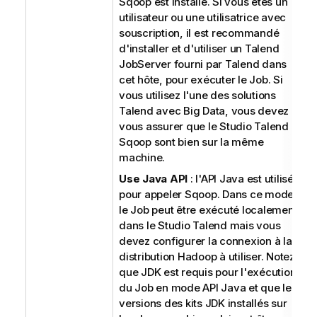
Sqoop est installé. Si vous êtes un
utilisateur ou une utilisatrice avec
souscription, il est recommandé
d'installer et d'utiliser un
Talend
JobServer
fourni par
Talend
dans
cet hôte, pour exécuter le Job. Si
vous utilisez l'une des solutions
Talend
avec Big Data, vous devez
vous assurer que le
Studio Talend
et
Sqoop sont bien sur la même
machine.
Use Java API
: l'API Java est utilisée
pour appeler Sqoop. Dans ce mode,
le Job peut être exécuté localement
dans le
Studio Talend
mais vous
devez configurer la connexion à la
distribution Hadoop à utiliser. Notez
que JDK est requis pour l'exécution
du Job en mode API Java et que les
versions des kits JDK installés sur