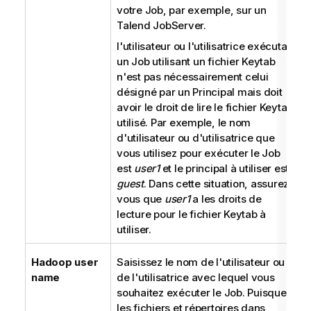
votre Job, par exemple, sur un
Talend JobServer
.
l'utilisateur ou l'utilisatrice exécutant
un Job utilisant un fichier Keytab
n'est pas nécessairement celui
désigné par un Principal mais doit
avoir le droit de lire le fichier Keytab
utilisé. Par exemple, le nom
d'utilisateur ou d'utilisatrice que
vous utilisez pour exécuter le Job
est
user1
et le principal à utiliser est
guest
. Dans cette situation, assurez-
vous que
user1
a les droits de
lecture pour le fichier Keytab à
utiliser.
Hadoop user
Saisissez le nom de l'utilisateur ou
name
de l'utilisatrice avec lequel vous
souhaitez exécuter le Job. Puisque
les fichiers et répertoires dans