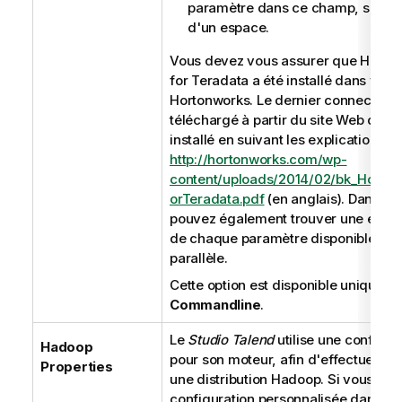
paramètre dans ce champ, séparez
d'un espace.
Vous devez vous assurer que Horto
for Teradata a été installé dans votre
Hortonworks. Le dernier connecteur 
téléchargé à partir du site Web d'Ho
installé en suivant les explications du
http://hortonworks.com/wp-
content/uploads/2014/02/bk_Horto
orTeradata.pdf
(en anglais). Dans c
pouvez également trouver une explic
de chaque paramètre disponible pour
parallèle.
Cette option est disponible unique
Commandline
.
Le
Studio Talend
utilise une configur
Hadoop
pour son moteur, afin d'effectuer de
Properties
une distribution Hadoop. Si vous deve
configuration personnalisée dans une