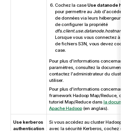
Cochez la case
Use datanode host
pour permettre au Job d'accéder a
de données via leurs hébergeurs. Ce
de configurer la propriété
dfs.client.use.datanode.hostname
à
Lorsque vous vous connectez à un 
de fichiers S3N, vous devez cocher 
case.
Pour plus d'informations concernant ce
paramètres, consultez la documentatio
contactez l'administrateur du cluster 
utiliser.
Pour plus d'informations concernant le
framework Hadoop Map/Reduce, consul
tutoriel Map/Reduce dans
la documenta
Apache Hadoop
(en anglais).
Use kerberos
Si vous accédez au cluster Hadoop fon
authentication
avec la sécurité Kerberos, cochez cette