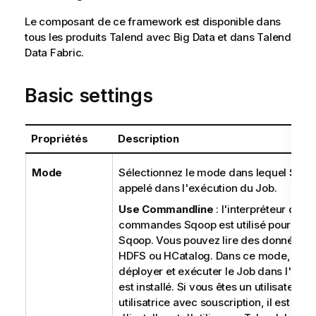
Le composant de ce framework est disponible dans
tous les produits
Talend
avec Big Data et dans
Talend
Data Fabric
.
Basic settings
Propriétés
Description
Mode
Sélectionnez le mode dans lequel Sqoo
appelé dans l'exécution du Job.
Use Commandline
: l'interpréteur de
commandes Sqoop est utilisé pour appe
Sqoop. Vous pouvez lire des donnés de
HDFS ou HCatalog. Dans ce mode, vou
déployer et exécuter le Job dans l'hôt
est installé. Si vous êtes un utilisateur 
utilisatrice avec souscription, il est r