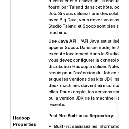
d'installer et d'utiliser un
Talend JobSe
fourni par
Talend
dans cet hôte, pour ex
Job. Si vous utilisez l'une des solutions
avec Big Data, vous devez vous assurer
Studio Talend
et Sqoop sont bien sur l
machine.
Use Java API
: l'API Java est utilisée po
appeler Sqoop. Dans ce mode, le Job pe
exécuté localement dans le
Studio Tal
vous devez configurer la connexion à l
distribution Hadoop à utiliser. Notez qu
requis pour l'exécution du Job en mode
et que les versions des kits JDK installé
deux machines doivent être compatible
elles. Par exemple, les versions sont l
ou la version JDK de la machine Hadoop
récente.
Peut être
Built-in
ou
Repository
:
Hadoop
Properties
Built-in
: saisissez les informations d