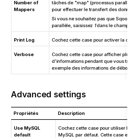
Number of
tâches de "map" (processus parallèles) 
Mappers
pour effectuer le transfert des données.
Si vous ne souhaitez pas que Sqoop trav
parallèle, saisissez
1
dans le champ affi
Print Log
Cochez cette case pour activer la case
Verbose
Cochez cette case pour afficher plus
d'informations pendant que vous travail
exemple des informations de débogage
Advanced settings
Propriétés
Description
Use MySQL
Cochez cette case pour utiliser les 
default
MySQL par défaut. Cette case est di