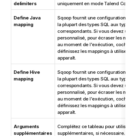
delimiters
uniquement en mode
Talend Comma
Define Java
Sqoop fournit une configuration par
mapping
la plupart des types SQL aux types 
correspondants. Si vous devez utili
personnalisé, pour écraser les mapp
au moment de l'exécution, cochez ce
définissez les mappings à utiliser dan
apparaît.
Define Hive
Sqoop fournit une configuration par
mapping
la plupart des types SQL aux types H
correspondants. Si vous devez utili
personnalisé, pour écraser les mapp
au moment de l'exécution, cochez ce
définissez les mappings à utiliser dan
apparaît.
Arguments
Complétez ce tableau pour utiliser 
supplémentaires
supplémentaires, si nécessaire.