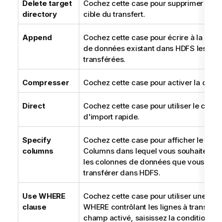
Delete target
Cochez cette case pour supprimer le ré
directory
cible du transfert.
Append
Cochez cette case pour écrire à la suite
de données existant dans HDFS les do
transférées.
Compresser
Cochez cette case pour activer la comp
Direct
Cochez cette case pour utiliser le chem
d'import rapide.
Specify
Cochez cette case pour afficher le tabl
columns
Columns dans lequel vous souhaitez spé
les colonnes de données que vous souh
transférer dans HDFS.
Use WHERE
Cochez cette case pour utiliser une cla
clause
WHERE contrôlant les lignes à transférer
champ activé, saisissez la condition uti