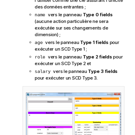
l'utiliser comme une clé assurant l'unicité
des données entrantes ;
vers le panneau
Type 0 fields
name
(aucune action particulière ne sera
exécutée sur ses changements de
dimension) ;
vers le panneau
Type 1 fields
pour
age
exécuter un SCD Type 1 ;
vers le panneau
Type 2 fields
pour
role
exécuter un SCD Type 2 et
vers le panneau
Type 3 fields
salary
pour exécuter un SCD Type 3.