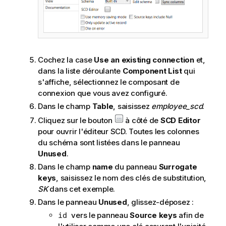
Cochez la case
Use an existing connection
et,
dans la liste déroulante
Component List
qui
s'affiche, sélectionnez le composant de
connexion que vous avez configuré.
Dans le champ
Table
, saisissez
employee_scd
.
Cliquez sur le bouton
à côté de
SCD Editor
pour ouvrir l'éditeur SCD. Toutes les colonnes
du schéma sont listées dans le panneau
Unused
.
Dans le champ
name
du panneau
Surrogate
keys
, saisissez le nom des clés de substitution,
SK
dans cet exemple.
Dans le panneau
Unused
, glissez-déposez :
vers le panneau
Source keys
afin de
id