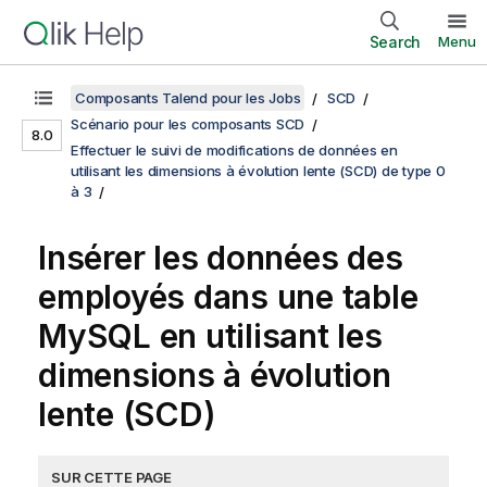
Search
Menu
Composants Talend pour les Jobs
SCD
Scénario pour les composants SCD
8.0
Effectuer le suivi de modifications de données en
utilisant les dimensions à évolution lente (SCD) de type 0
à 3
Insérer les données des
employés dans une table
MySQL en utilisant les
dimensions à évolution
lente (SCD)
SUR CETTE PAGE