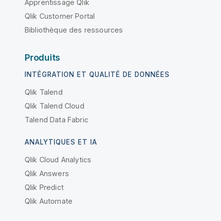
Apprentissage Qlik
Qlik Customer Portal
Bibliothèque des ressources
Produits
INTÉGRATION ET QUALITÉ DE DONNÉES
Qlik Talend
Qlik Talend Cloud
Talend Data Fabric
ANALYTIQUES ET IA
Qlik Cloud Analytics
Qlik Answers
Qlik Predict
Qlik Automate