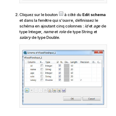
Cliquez sur le bouton
à côté du
Edit schema
et dans la fenêtre qui s'ouvre, définissez le
schéma en ajoutant cinq colonnes :
id
et
age
de
type Integer,
name
et
role
de type String et
salary
de type Double.