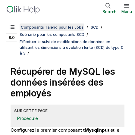
Search
Menu
Composants Talend pour les Jobs
SCD
Scénario pour les composants SCD
8.0
Effectuer le suivi de modifications de données en
utilisant les dimensions à évolution lente (SCD) de type 0
à 3
Récupérer de MySQL les
données insérées des
employés
SUR CETTE PAGE
Procédure
Configurez le premier composant
tMysqlInput
et le