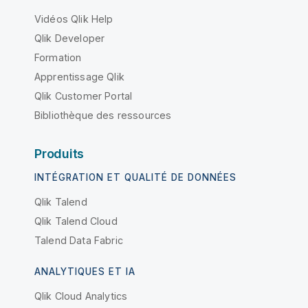
Vidéos Qlik Help
Qlik Developer
Formation
Apprentissage Qlik
Qlik Customer Portal
Bibliothèque des ressources
Produits
INTÉGRATION ET QUALITÉ DE DONNÉES
Qlik Talend
Qlik Talend Cloud
Talend Data Fabric
ANALYTIQUES ET IA
Qlik Cloud Analytics