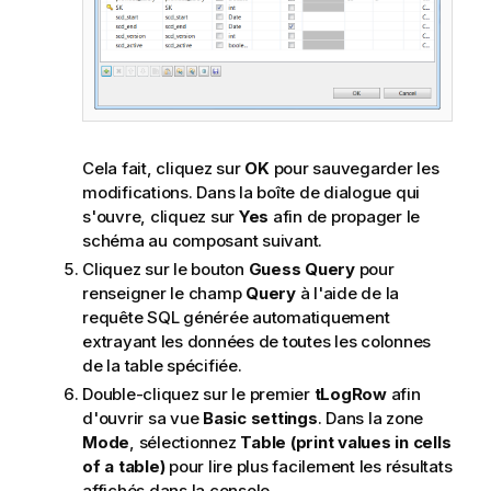
Cela fait, cliquez sur
OK
pour sauvegarder les
modifications. Dans la boîte de dialogue qui
s'ouvre, cliquez sur
Yes
afin de propager le
schéma au composant suivant.
Cliquez sur le bouton
Guess Query
pour
renseigner le champ
Query
à l'aide de la
requête SQL générée automatiquement
extrayant les données de toutes les colonnes
de la table spécifiée.
Double-cliquez sur le premier
tLogRow
afin
d'ouvrir sa vue
Basic settings
. Dans la zone
Mode
, sélectionnez
Table (print values in cells
of a table)
pour lire plus facilement les résultats
affichés dans la console.