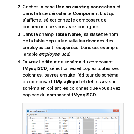
Cochez la case
Use an existing connection
et,
dans la liste déroulante
Component List
qui
s'affiche, sélectionnez le composant de
connexion que vous avez configuré.
Dans le champ
Table Name
, saisissez le nom
de la table depuis laquelle les données des
employés sont récupérées. Dans cet exemple,
la table
employee_scd
.
Ouvrez l'éditeur de schéma du composant
tMysqlSCD
, sélectionnez et copiez toutes ses
colonnes, ouvrez ensuite l'éditeur de schéma
du composant
tMysqlInput
et définissez son
schéma en collant les colonnes que vous avez
copiées du composant
tMysqlSCD
.