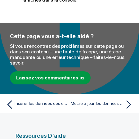
Cette page vous a-t-elle aidé ?
Si vous rencontrez des problèmes sur cette page ou
dans son contenu – une faute de frappe, une étape
manquante ou une erreur technique – faites-le-nous
savoir.
Laissez vos commentaires ici
Insérer les données des employés dans une table MySQL en utilisant les dimensions à évolution lente (SCD)
Mettre à jour les données des employés dans MySQL en utilisant les dimensions à évolution lente (SCD)
Ressources D'aide