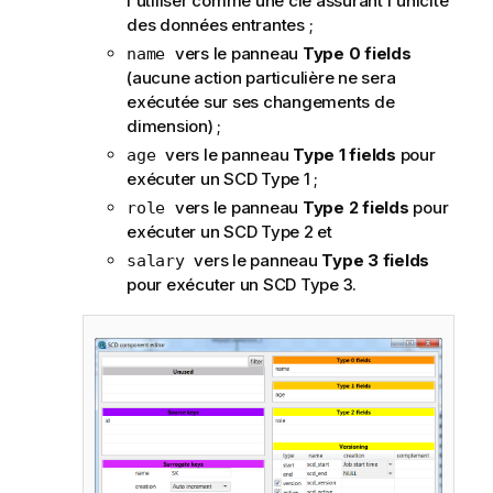
l'utiliser comme une clé assurant l'unicité
des données entrantes ;
vers le panneau
Type 0 fields
name
(aucune action particulière ne sera
exécutée sur ses changements de
dimension) ;
vers le panneau
Type 1 fields
pour
age
exécuter un SCD Type 1 ;
vers le panneau
Type 2 fields
pour
role
exécuter un SCD Type 2 et
vers le panneau
Type 3 fields
salary
pour exécuter un SCD Type 3.