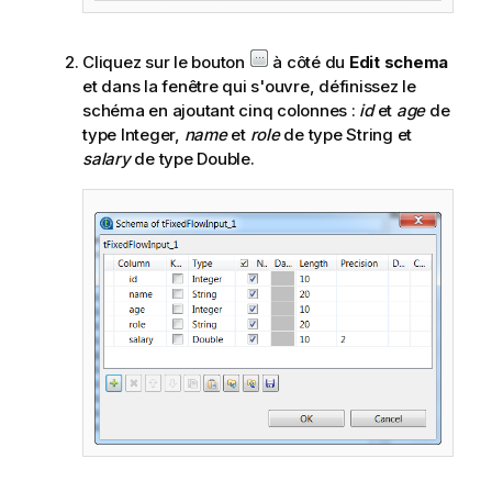
Cliquez sur le bouton
à côté du
Edit schema
et dans la fenêtre qui s'ouvre, définissez le
schéma en ajoutant cinq colonnes :
id
et
age
de
type Integer,
name
et
role
de type String et
salary
de type Double.