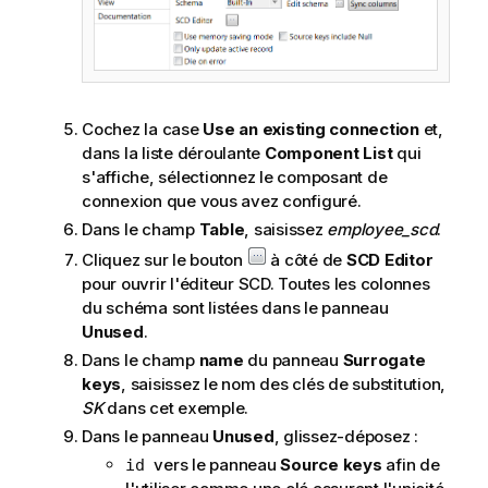
Cochez la case
Use an existing connection
et,
dans la liste déroulante
Component List
qui
s'affiche, sélectionnez le composant de
connexion que vous avez configuré.
Dans le champ
Table
, saisissez
employee_scd
.
Cliquez sur le bouton
à côté de
SCD Editor
pour ouvrir l'éditeur SCD. Toutes les colonnes
du schéma sont listées dans le panneau
Unused
.
Dans le champ
name
du panneau
Surrogate
keys
, saisissez le nom des clés de substitution,
SK
dans cet exemple.
Dans le panneau
Unused
, glissez-déposez :
vers le panneau
Source keys
afin de
id