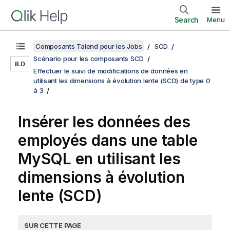
Search
Menu
Composants Talend pour les Jobs
SCD
Scénario pour les composants SCD
8.0
Effectuer le suivi de modifications de données en
utilisant les dimensions à évolution lente (SCD) de type 0
à 3
Insérer les données des
employés dans une table
MySQL en utilisant les
dimensions à évolution
lente (SCD)
SUR CETTE PAGE