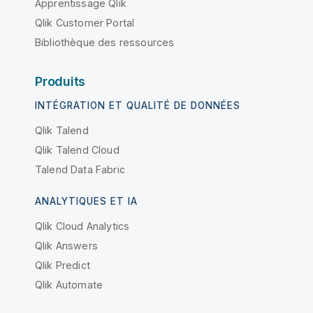
Apprentissage Qlik
Qlik Customer Portal
Bibliothèque des ressources
Produits
INTÉGRATION ET QUALITÉ DE DONNÉES
Qlik Talend
Qlik Talend Cloud
Talend Data Fabric
ANALYTIQUES ET IA
Qlik Cloud Analytics
Qlik Answers
Qlik Predict
Qlik Automate