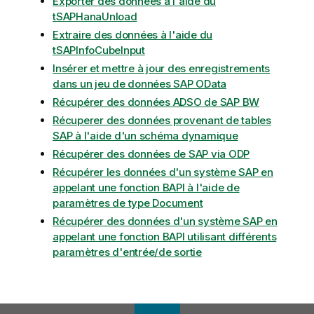
Exporter des données à l'aide du
tSAPHanaUnload
Extraire des données à l'aide du
tSAPInfoCubeInput
Insérer et mettre à jour des enregistrements
dans un jeu de données SAP OData
Récupérer des données ADSO de SAP BW
Récuperer des données provenant de tables
SAP à l'aide d'un schéma dynamique
Récupérer des données de SAP via ODP
Récupérer les données d'un système SAP en
appelant une fonction BAPI à l'aide de
paramètres de type Document
Récupérer des données d'un système SAP en
appelant une fonction BAPI utilisant différents
paramètres d'entrée/de sortie