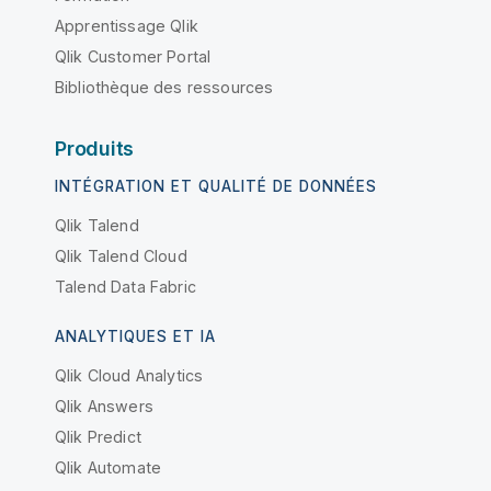
Apprentissage Qlik
Qlik Customer Portal
Bibliothèque des ressources
Produits
INTÉGRATION ET QUALITÉ DE DONNÉES
Qlik Talend
Qlik Talend Cloud
Talend Data Fabric
ANALYTIQUES ET IA
Qlik Cloud Analytics
Qlik Answers
Qlik Predict
Qlik Automate