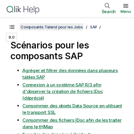
Search
Menu
Composants Talend pour les Jobs
SAP
8.0
Scénarios pour les
composants SAP
Agréger et filtrer des données dans plusieurs
tables SAP
Connexion à un système SAP R/3 afin
d'observer la création de fichiers IDoc
(déprécié)
Consommer des objets Data Source en utilisant
le transport SSL
Consommer des fichiers IDoc afin de les traiter
dans le tHMap