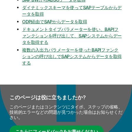
ダイナミックスキーマを使ってSAPテーブルからデ
ータを取得
ODP経由でSAPからデータを取得
ドキュメントタイプパラメーターを使い、BAPIフ
ァンクションを呼び出して、SAPシステムからデー
タを取得する
複数の入出力パラメーターを使ったBAPIファンク
ションの呼び出しでSAPシステムからデータを取得
する
このページは役に立ちましたか?
このページまたはコンテンツにタイポ、ステップの省略、
技術的エラーなどの問題が見つかった場合はお知らせくだ
さい。
こちらにフィードバックをお寄せください