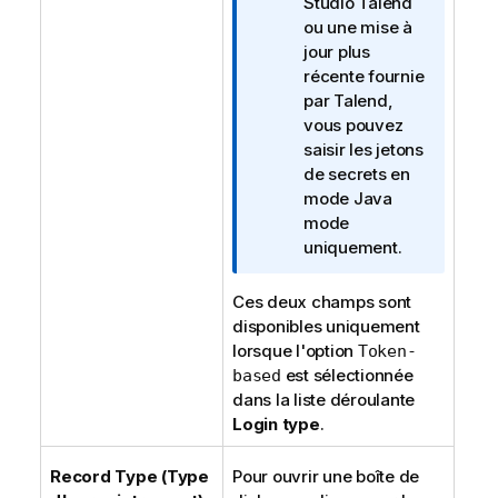
Studio Talend
ou une mise à
jour plus
récente fournie
par
Talend
,
vous pouvez
saisir les jetons
de secrets en
mode
Java
mode
uniquement.
Ces deux champs sont
disponibles uniquement
lorsque l'option
Token-
est sélectionnée
based
dans la liste déroulante
Login type
.
Record Type (Type
Pour ouvrir une boîte de