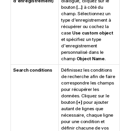
d'enregistrement)
dialogue, cliquez sur le
bouton
[...]
à côté du
champ. Sélectionnez un
type d'enregistrement à
récupérer ou cochez la
case
Use custom object
et spécifiez un type
d'enregistrement
personnalisé dans le
champ
Object Name
.
Search conditions
Définissez les conditions
de recherche afin de faire
correspondre les champs
pour récupérer les
données. Cliquez sur le
bouton
[+]
pour ajouter
autant de lignes que
nécessaire, chaque ligne
pour une condition et
définir chacune de vos