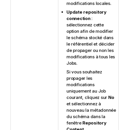
modifications locales.
Update repository
connection
:
sélectionnez cette
option afin de modifier
le schéma stocké dans
le référentiel et décider
de propager ou non les
modifications à tous les
Jobs.
Si vous souhaitez
propager les
modifications
uniquement au Job
courant, cliquez sur
No
et sélectionnez à
nouveau la métadonnée
du schéma dans la
fenêtre
Repository
Content
.