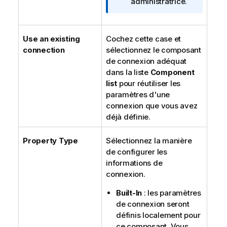
administratrice.
Use an existing
Cochez cette case et
connection
sélectionnez le composant
de connexion adéquat
dans la liste
Component
list
pour réutiliser les
paramètres d'une
connexion que vous avez
déjà définie.
Property Type
Sélectionnez la manière
de configurer les
informations de
connexion.
Built-In
: les paramètres
de connexion seront
définis localement pour
ce composant. Vous