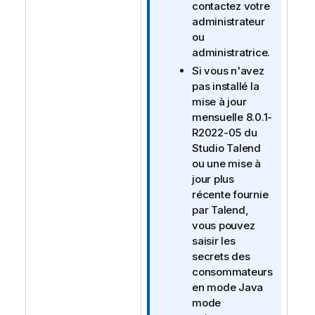
contactez votre
administrateur
ou
administratrice.
Si vous n'avez
pas installé la
mise à jour
mensuelle 8.0.1-
R2022-05 du
Studio Talend
ou une mise à
jour plus
récente fournie
par
Talend
,
vous pouvez
saisir les
secrets des
consommateurs
en mode
Java
mode