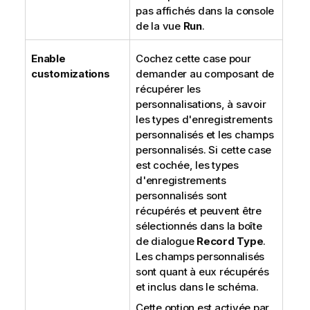
pas affichés dans la console
de la vue
Run
.
Enable
Cochez cette case pour
customizations
demander au composant de
récupérer les
personnalisations, à savoir
les types d'enregistrements
personnalisés et les champs
personnalisés. Si cette case
est cochée, les types
d'enregistrements
personnalisés sont
récupérés et peuvent être
sélectionnés dans la boîte
de dialogue
Record Type
.
Les champs personnalisés
sont quant à eux récupérés
et inclus dans le schéma.
Cette option est activée par