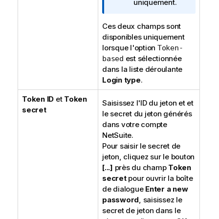
uniquement.
Ces deux champs sont
disponibles uniquement
lorsque l'option
Token-
est sélectionnée
based
dans la liste déroulante
Login type
.
Token ID
et
Token
Saisissez l'ID du jeton et et
secret
le secret du jeton générés
dans votre compte
NetSuite.
Pour saisir le secret de
jeton, cliquez sur le bouton
[...]
près du champ
Token
secret
pour ouvrir la boîte
de dialogue
Enter a new
password
, saisissez le
secret de jeton dans le