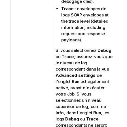
débogage clés).
Trace
: enveloppes de
logs SOAP envelopes at
the trace level (detailed
information, including
request and response
payloads).
Si vous sélectionnez
Debug
ou
Trace
, assurez-vous que
le niveau de log
correspondant dans la vue
Advanced settings
de
l'onglet
Run
est également
activé, avant d'exécuter
votre Job. Si vous
sélectionnez un niveau
supérieur de log, comme
Info
, dans l'onglet
Run
, les
logs
Debug
ou
Trace
correspondants ne seront