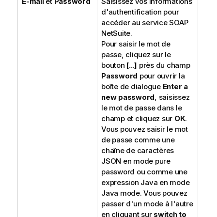
E-mail
et
Password
Saisissez vos informations
d'authentification pour
accéder au service SOAP
NetSuite.
Pour saisir le mot de
passe, cliquez sur le
bouton
[...]
près du champ
Password
pour ouvrir la
boîte de dialogue
Enter a
new password
, saisissez
le mot de passe dans le
champ et cliquez sur
OK
.
Vous pouvez saisir le mot
de passe comme une
chaîne de caractères
JSON en mode
pure
password
ou comme une
expression Java en mode
Java mode
. Vous pouvez
passer d'un mode à l'autre
en cliquant sur
switch to