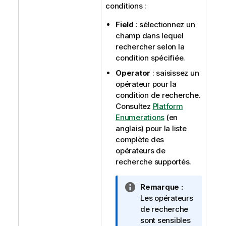
conditions :
Field
: sélectionnez un
champ dans lequel
rechercher selon la
condition spécifiée.
Operator
: saisissez un
opérateur pour la
condition de recherche.
Consultez
Platform
Enumerations
(en
anglais) pour la liste
complète des
opérateurs de
recherche supportés.
N
Remarque :
o
Les opérateurs
t
de recherche
e
sont sensibles