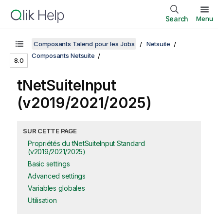
Search
Menu
Composants Talend pour les Jobs
Netsuite
Composants Netsuite
8.0
tNetSuiteInput
(v2019/2021/2025)
SUR CETTE PAGE
Propriétés du tNetSuiteInput Standard
(v2019/2021/2025)
Basic settings
Advanced settings
Variables globales
Utilisation