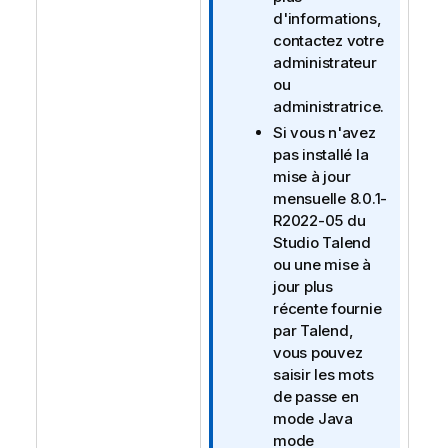
d'informations,
contactez votre
administrateur
ou
administratrice.
Si vous n'avez
pas installé la
mise à jour
mensuelle 8.0.1-
R2022-05 du
Studio Talend
ou une mise à
jour plus
récente fournie
par
Talend
,
vous pouvez
saisir les mots
de passe en
mode
Java
mode