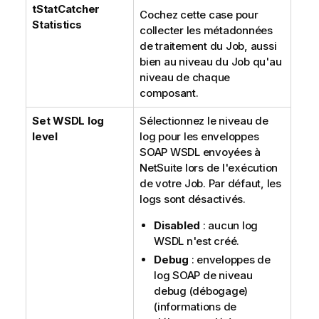
tStatCatcher
Cochez cette case pour
Statistics
collecter les métadonnées
de traitement du Job, aussi
bien au niveau du Job qu'au
niveau de chaque
composant.
Set WSDL log
Sélectionnez le niveau de
level
log pour les enveloppes
SOAP WSDL envoyées à
NetSuite lors de l'exécution
de votre Job. Par défaut, les
logs sont désactivés.
Disabled
: aucun log
WSDL n'est créé.
Debug
: enveloppes de
log SOAP de niveau
debug (débogage)
(informations de