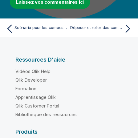
Laissez vos commentaires ici
Scénario pour les composants MS Delimited
Déposer et relier des composants
Ressources D'aide
Vidéos Qlik Help
Qlik Developer
Formation
Apprentissage Qlik
Qlik Customer Portal
Bibliothèque des ressources
Produits