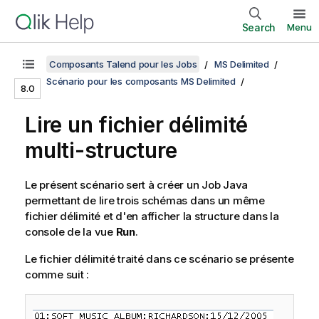
Search
Menu
Composants Talend pour les Jobs
MS Delimited
Scénario pour les composants MS Delimited
8.0
Lire un fichier délimité
multi-structure
Le présent scénario sert à créer un Job Java
permettant de lire trois schémas dans un même
fichier délimité et d'en afficher la structure dans la
console de la vue
Run
.
Le fichier délimité traité dans ce scénario se présente
comme suit :