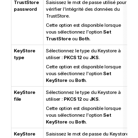
TrustStore
Saisissez le mot de passe utilisé pour
password
vérifier l'intégrité des données du
TrustStore.
Cette option est disponible lorsque
vous sélectionnez l'option
Set
TrustStore
ou
Both
.
KeyStore
Sélectionnez le type du Keystore à
type
utiliser :
PKCS 12
ou
JKS
.
Cette option est disponible lorsque
vous sélectionnez l'option
Set
KeyStore
ou
Both
.
KeyStore
Sélectionnez le type du Keystore à
file
utiliser :
PKCS 12
ou
JKS
.
Cette option est disponible lorsque
vous sélectionnez l'option
Set
KeyStore
ou
Both
.
KeyStore
Saisissez le mot de passe du Keystore.