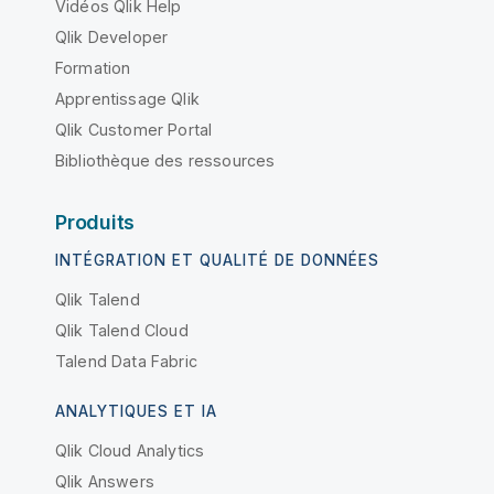
Vidéos Qlik Help
Qlik Developer
Formation
Apprentissage Qlik
Qlik Customer Portal
Bibliothèque des ressources
Produits
INTÉGRATION ET QUALITÉ DE DONNÉES
Qlik Talend
Qlik Talend Cloud
Talend Data Fabric
ANALYTIQUES ET IA
Qlik Cloud Analytics
Qlik Answers