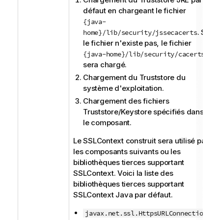
défaut en chargeant le fichier
{java-
. Si
home}/lib/security/jssecacerts
le fichier n'existe pas, le fichier
{java-home}/lib/security/cacerts
sera chargé.
Chargement du Truststore du
système d'exploitation.
Chargement des fichiers
Truststore/Keystore spécifiés dans
le composant.
Le SSLContext construit sera utilisé par
les composants suivants ou les
bibliothèques tierces supportant
SSLContext. Voici la liste des
bibliothèques tierces supportant
SSLContext Java par défaut.
javax.net.ssl.HttpsURLConnection