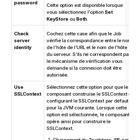
password
Cette option est disponible lorsque
vous sélectionnez l'option
Set
KeyStore
ou
Both
.
Check
Cochez cette case afin que le Job
server
vérifie la correspondance entre le nom
identity
de l'hôte de l'URL et le nom de l'hôte
du serveur. S'ils ne correspondent pas,
le mécanisme de vérification vous
demande si la connexion doit être
autorisée.
Use
Sélectionnez cette option pour que le
SSLContext
composant construise le SSLContext et
configurant le SSLContext par défaut
pour la JVM courante. Lorsque cette
option est sélectionnée, le composant
opère ainsi pour construire le
SSLContext.
Chargement du Truststore JRE par