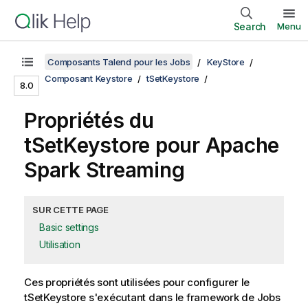
Search
Menu
Composants Talend pour les Jobs
KeyStore
Composant Keystore
tSetKeystore
8.0
Propriétés du
tSetKeystore pour Apache
Spark Streaming
SUR CETTE PAGE
Basic settings
Utilisation
Ces propriétés sont utilisées pour configurer le
tSetKeystore
s'exécutant dans le framework de Jobs