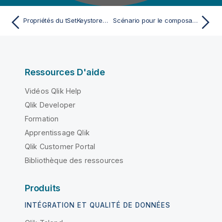
Propriétés du tSetKeystore pour Apache Spark Batch
Scénario pour le composant Keystore
Ressources D'aide
Vidéos Qlik Help
Qlik Developer
Formation
Apprentissage Qlik
Qlik Customer Portal
Bibliothèque des ressources
Produits
INTÉGRATION ET QUALITÉ DE DONNÉES