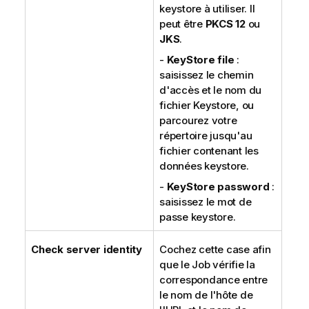
keystore à utiliser. Il
peut être
PKCS 12
ou
JKS
.
-
KeyStore file
:
saisissez le chemin
d'accès et le nom du
fichier Keystore, ou
parcourez votre
répertoire jusqu'au
fichier contenant les
données keystore.
-
KeyStore password
:
saisissez le mot de
passe keystore.
Check server identity
Cochez cette case afin
que le Job vérifie la
correspondance entre
le nom de l'hôte de