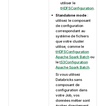
utiliser le
tHDFSConfiguration
.
Standalone mode
:
utilisez le composant
de configuration
correspondant au
système de fichiers
que votre cluster
utilise, comme le
tHDFSConfiguration
Apache Spark Batch
ou
le
tS3Configuration
Apache Spark Batch
.
Si vous utilisez
Databricks sans
composant de
configuration dans
votre Job, vos
données métier sont
écrites directement