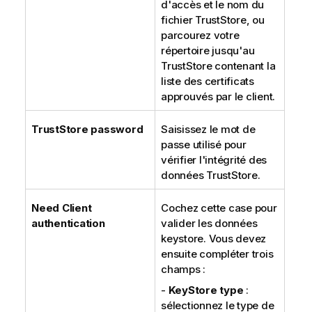
d'accès et le nom du
fichier TrustStore, ou
parcourez votre
répertoire jusqu'au
TrustStore contenant la
liste des certificats
approuvés par le client.
TrustStore password
Saisissez le mot de
passe utilisé pour
vérifier l'intégrité des
données TrustStore.
Need Client
Cochez cette case pour
authentication
valider les données
keystore. Vous devez
ensuite compléter trois
champs :
-
KeyStore type
:
sélectionnez le type de