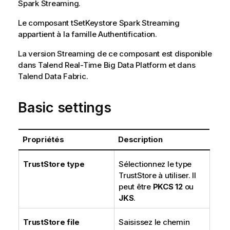
Spark Streaming
.
Le composant
tSetKeystore
Spark Streaming
appartient à la famille
Authentification
.
La version Streaming de ce composant est disponible
dans
Talend Real-Time Big Data Platform
et dans
Talend Data Fabric
.
Basic settings
Propriétés
Description
TrustStore type
Sélectionnez le type
TrustStore à utiliser. Il
peut être
PKCS 12
ou
JKS
.
TrustStore file
Saisissez le chemin