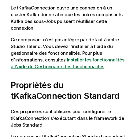
Le
tKafkaConnection
ouvre une connexion à un
cluster Kafka donné afin que les autres composants
Kafka des sous-Jobs puissent réutiliser cette
connexion.
Ce composant n'est pas intégré par défaut à votre
Studio Talend
. Vous devez l'installer à l'aide du
gestionnaire des fonctionnalités.
Pour plus
d'informations, consultez
Installer les fonctionnalités
à l'aide du Gestionnaire des fonctionnalités
.
Propriétés du
tKafkaConnection Standard
Ces propriétés sont utilisées pour configurer le
tKafkaConnection
s'exécutant dans le framework de
Jobs
Standard
.
Le composant
tKafkaConnection
Standard
appartient