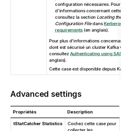
configuration nécessaires. Pour plus
d'informations concernant cette stra
consultez la section
Locating the krb
Configuration File
dans
Kerberos
requirements
(en anglais).
Pour plus d'informations concernant la
dont est sécurisé un cluster Kafka via K
consultez
Authenticating using SASL
(e
anglais).
Cette case est disponible depuis Kafka 0
Advanced settings
Propriétés
Description
tStatCatcher Statistics
Cochez cette case pour
collecter les