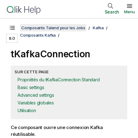
Search
Menu
Composants Talend pour les Jobs
Kafka
Composants Kafka
8.0
tKafkaConnection
SUR CETTE PAGE
Propriétés du tKafkaConnection Standard
Basic settings
Advanced settings
Variables globales
Utilisation
Ce composant ouvre une connexion Kafka
réutilisable.