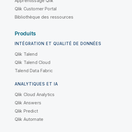
Apprentissage Qlik
Qlik Customer Portal
Bibliothèque des ressources
Produits
INTÉGRATION ET QUALITÉ DE DONNÉES
Qlik Talend
Qlik Talend Cloud
Talend Data Fabric
ANALYTIQUES ET IA
Qlik Cloud Analytics
Qlik Answers
Qlik Predict
Qlik Automate