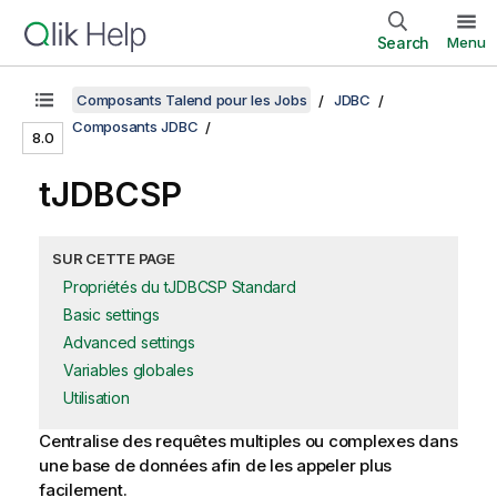
Search
Menu
Composants Talend pour les Jobs
JDBC
Composants JDBC
8.0
tJDBCSP
SUR CETTE PAGE
Propriétés du tJDBCSP Standard
Basic settings
Advanced settings
Variables globales
Utilisation
Centralise des requêtes multiples ou complexes dans
une base de données afin de les appeler plus
facilement.