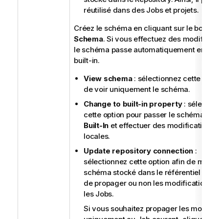
réutilisé dans des Jobs et projets.
Créez le schéma en cliquant sur le bouto
Schema
. Si vous effectuez des modificati
le schéma passe automatiquement en typ
built-in.
View schema
: sélectionnez cette optio
de voir uniquement le schéma.
Change to built-in property
: sélectio
cette option pour passer le schéma en
Built-In
et effectuer des modifications
locales.
Update repository connection
:
sélectionnez cette option afin de modifi
schéma stocké dans le référentiel et d
de propager ou non les modifications à
les Jobs.
Si vous souhaitez propager les modific