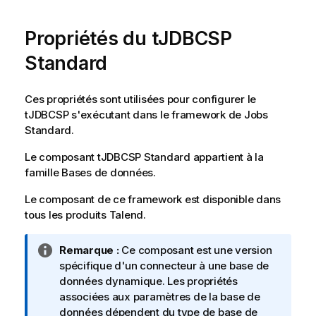
Propriétés du tJDBCSP
Standard
Ces propriétés sont utilisées pour configurer le
tJDBCSP
s'exécutant dans le framework de Jobs
Standard
.
Le composant
tJDBCSP
Standard
appartient à la
famille
Bases de données
.
Le composant de ce framework est disponible dans
tous les produits
Talend
.
N
Remarque :
Ce composant est une version
o
spécifique d'un connecteur à une base de
t
données dynamique. Les propriétés
e
associées aux paramètres de la base de
I
données dépendent du type de base de