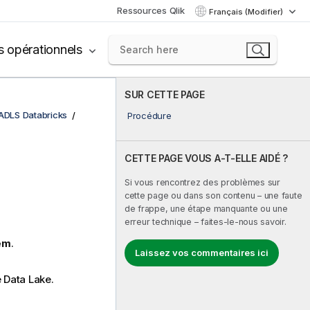
Ressources Qlik
Français (Modifier)
s opérationnels
SUR CETTE PAGE
 ADLS Databricks
Procédure
CETTE PAGE VOUS A-T-ELLE AIDÉ ?
Si vous rencontrez des problèmes sur
cette page ou dans son contenu – une faute
de frappe, une étape manquante ou une
erreur technique – faites-le-nous savoir.
em
.
Laissez vos commentaires ici
 Data Lake.