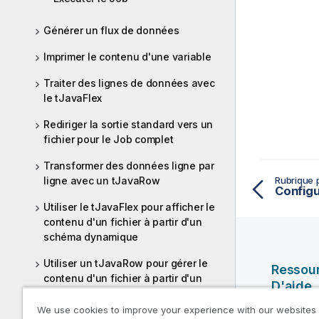
Générer un flux de données
Imprimer le contenu d'une variable
Traiter des lignes de données avec
le tJavaFlex
Rediriger la sortie standard vers un
fichier pour le Job complet
Transformer des données ligne par
ligne avec un tJavaRow
Rubrique 
Configu
Utiliser le tJavaFlex pour afficher le
contenu d'un fichier à partir d'un
schéma dynamique
Utiliser un tJavaRow pour gérer le
Ressou
contenu d'un fichier à partir d'un
D'aide
schéma dynamique
We use cookies to improve your experience with our websites
Vidéos Ql