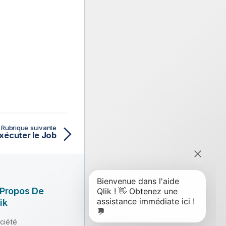
Rubrique suivante
xécuter le Job
 Propos De
ik
ciété