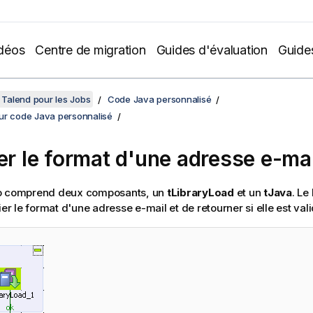
déos
Centre de migration
Guides d'évaluation
Guide
Talend pour les Jobs
Code Java personnalisé
ur code Java personnalisé
ier le format d'une adresse e-mai
o comprend deux composants, un
tLibraryLoad
et un
tJava
. Le
ier le format d'une adresse e-mail et de retourner si elle est val