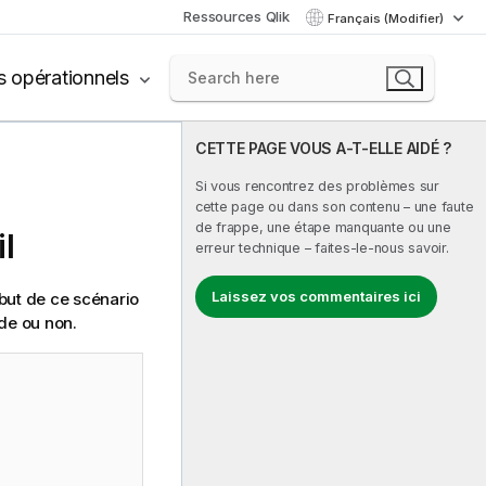
Ressources Qlik
Français (Modifier)
s opérationnels
CETTE PAGE VOUS A-T-ELLE AIDÉ ?
Si vous rencontrez des problèmes sur
cette page ou dans son contenu – une faute
de frappe, une étape manquante ou une
l
erreur technique – faites-le-nous savoir.
Laissez vos commentaires ici
 but de ce scénario
ide ou non.