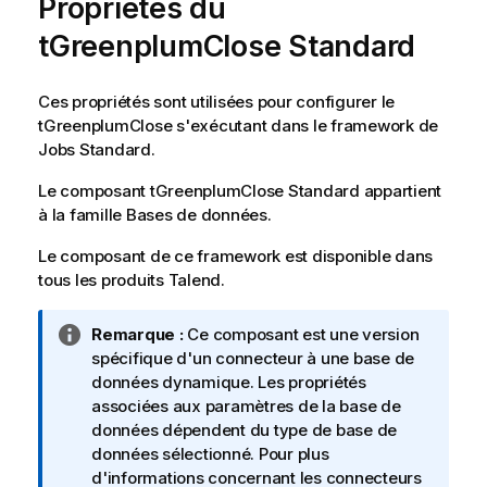
Propriétés du
tGreenplumClose Standard
Ces propriétés sont utilisées pour configurer le
tGreenplumClose
s'exécutant dans le framework de
Jobs
Standard
.
Le composant
tGreenplumClose
Standard
appartient
à la famille
Bases de données
.
Le composant de ce framework est disponible dans
tous les produits
Talend
.
N
Remarque :
Ce composant est une version
o
spécifique d'un connecteur à une base de
t
données dynamique. Les propriétés
e
associées aux paramètres de la base de
I
données dépendent du type de base de
n
données sélectionné. Pour plus
f
d'informations concernant les connecteurs