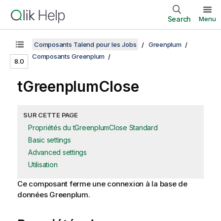
Search
Menu
Composants Talend pour les Jobs
Greenplum
Composants Greenplum
8.0
tGreenplumClose
SUR CETTE PAGE
Propriétés du tGreenplumClose Standard
Basic settings
Advanced settings
Utilisation
Ce composant ferme une connexion à la base de
données Greenplum.