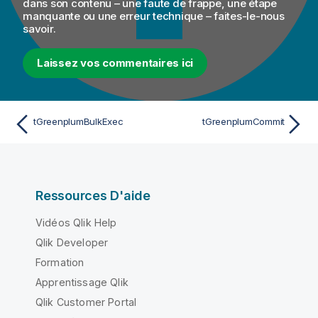
dans son contenu – une faute de frappe, une étape
manquante ou une erreur technique – faites-le-nous
savoir.
Laissez vos commentaires ici
tGreenplumBulkExec
tGreenplumCommit
Ressources D'aide
Vidéos Qlik Help
Qlik Developer
Formation
Apprentissage Qlik
Qlik Customer Portal