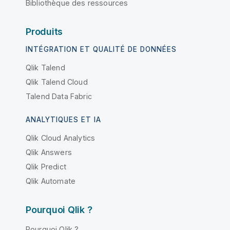
Bibliothèque des ressources
Produits
INTÉGRATION ET QUALITÉ DE DONNÉES
Qlik Talend
Qlik Talend Cloud
Talend Data Fabric
ANALYTIQUES ET IA
Qlik Cloud Analytics
Qlik Answers
Qlik Predict
Qlik Automate
Pourquoi Qlik ?
Pourquoi Qlik ?