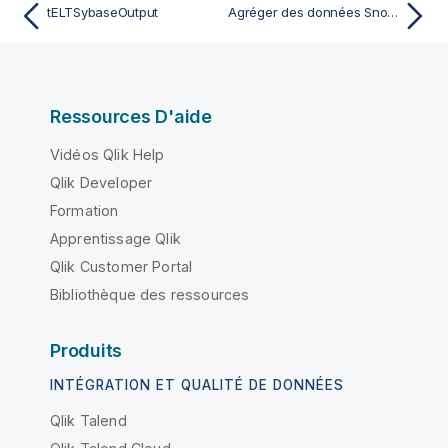
tELTSybaseOutput
Agréger des données Snowflake à l'aide des composants ELT
Ressources D'aide
Vidéos Qlik Help
Qlik Developer
Formation
Apprentissage Qlik
Qlik Customer Portal
Bibliothèque des ressources
Produits
INTÉGRATION ET QUALITÉ DE DONNÉES
Qlik Talend