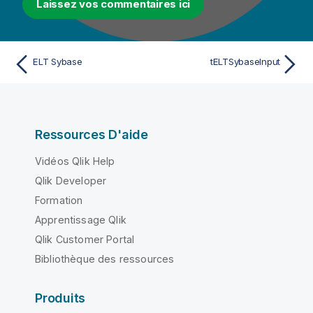
Laissez vos commentaires ici
ELT Sybase
tELTSybaseInput
Ressources D'aide
Vidéos Qlik Help
Qlik Developer
Formation
Apprentissage Qlik
Qlik Customer Portal
Bibliothèque des ressources
Produits