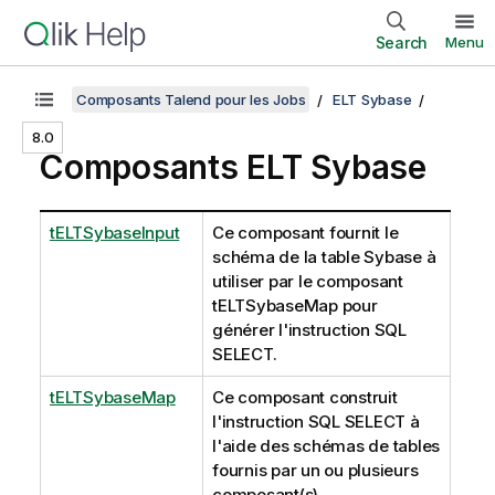
Search
Menu
Composants Talend pour les Jobs
ELT Sybase
8.0
Composants ELT Sybase
tELTSybaseInput
Ce composant fournit le
schéma de la table Sybase à
utiliser par le composant
tELTSybaseMap
pour
générer l'instruction SQL
SELECT.
tELTSybaseMap
Ce composant construit
l'instruction SQL SELECT à
l'aide des schémas de tables
fournis par un ou plusieurs
composant(s)