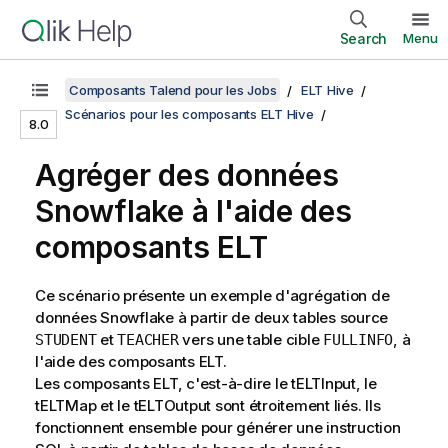
Search
Menu
Composants Talend pour les Jobs
ELT Hive
Scénarios pour les composants ELT Hive
8.0
Agréger des données
Snowflake à l'aide des
composants ELT
Ce scénario présente un exemple d'agrégation de
données Snowflake à partir de deux tables source
et
vers une table cible
, à
STUDENT
TEACHER
FULLINFO
l'aide des composants ELT.
Les composants ELT, c'est-à-dire le tELTInput, le
tELTMap et le tELTOutput sont étroitement liés. Ils
fonctionnent ensemble pour générer une instruction