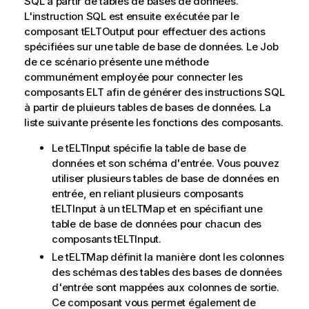
SQL à partir de tables de bases de données.
L'instruction SQL est ensuite exécutée par le
composant tELTOutput pour effectuer des actions
spécifiées sur une table de base de données. Le Job
de ce scénario présente une méthode
communément employée pour connecter les
composants ELT afin de générer des instructions SQL
à partir de pluieurs tables de bases de données. La
liste suivante présente les fonctions des composants.
Le tELTInput spécifie la table de base de
données et son schéma d'entrée. Vous pouvez
utiliser plusieurs tables de base de données en
entrée, en reliant plusieurs composants
tELTInput à un tELTMap et en spécifiant une
table de base de données pour chacun des
composants tELTInput.
Le tELTMap définit la manière dont les colonnes
des schémas des tables des bases de données
d'entrée sont mappées aux colonnes de sortie.
Ce composant vous permet également de