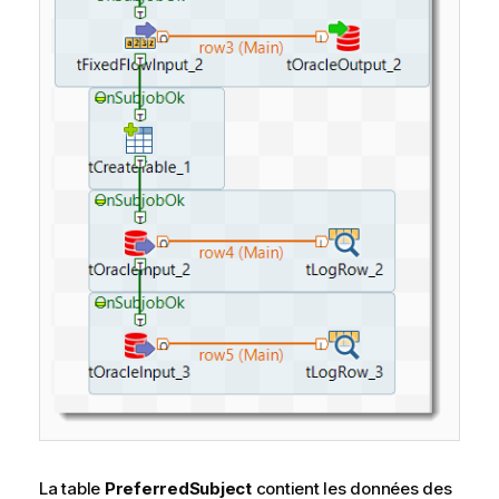
La table
PreferredSubject
contient les données des