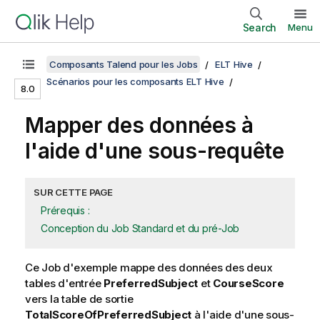
Search
Menu
Composants Talend pour les Jobs
ELT Hive
Scénarios pour les composants ELT Hive
8.0
Mapper des données à
l'aide d'une sous-requête
SUR CETTE PAGE
Prérequis :
Conception du Job Standard et du pré-Job
Ce Job d'exemple mappe des données des deux
tables d'entrée
PreferredSubject
et
CourseScore
vers la table de sortie
TotalScoreOfPreferredSubject
à l'aide d'une sous-