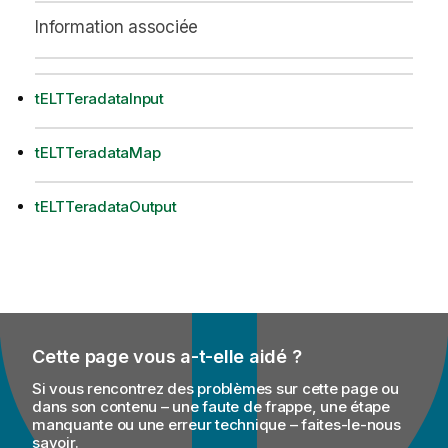
Information associée
tELTTeradataInput
tELTTeradataMap
tELTTeradataOutput
Cette page vous a-t-elle aidé ?
Si vous rencontrez des problèmes sur cette page ou
dans son contenu – une faute de frappe, une étape
manquante ou une erreur technique – faites-le-nous
savoir.